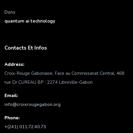
Dons
quantum ai technology
Contacts Et Infos
Address:
Croix-Rouge Gabonaise, Face au Commissariat Central, 468
rue Dr CUREAU BP : 2274 Libreville-Gabon
Email:
info@croixrougegabon.org
Phone:
+(241) 011.72.40.73