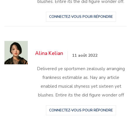
blushes. Entire its the did figure wonder off.
CONNECTEZ-VOUS POUR RÉPONDRE
Alina Kelian
11 août 2022
Delivered ye sportsmen zealously arranging
frankness estimable as. Nay any article
enabled musical shyness yet sixteen yet
blushes. Entire its the did figure wonder off
CONNECTEZ-VOUS POUR RÉPONDRE