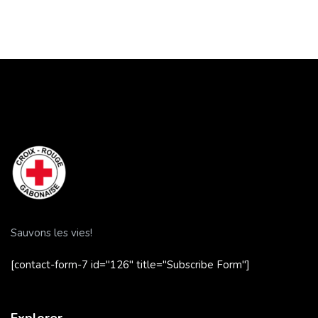
Sauvons les vies!
[contact-form-7 id="126" title="Subscribe Form"]