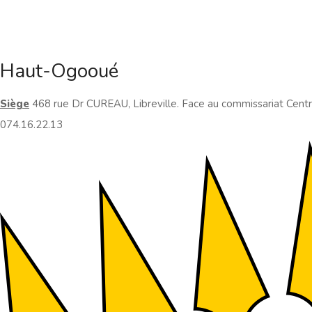
Haut-Ogooué
Siège
468 rue Dr CUREAU, Libreville. Face au commissariat Cent
074.16.22.13