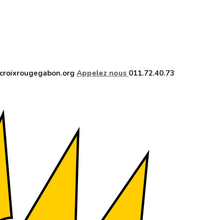
croixrougegabon.org
Appelez nous
011.72.40.73