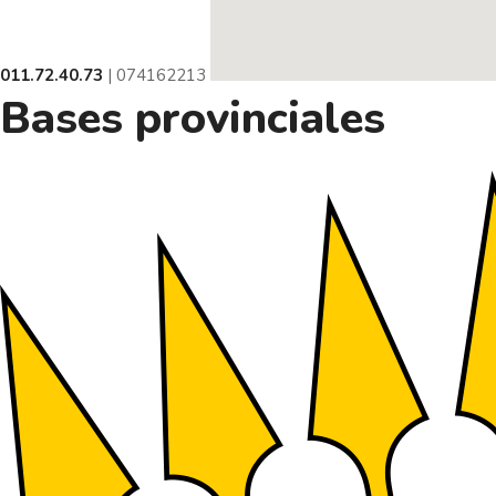
011.72.40.73
| 074162213
Bases provinciales