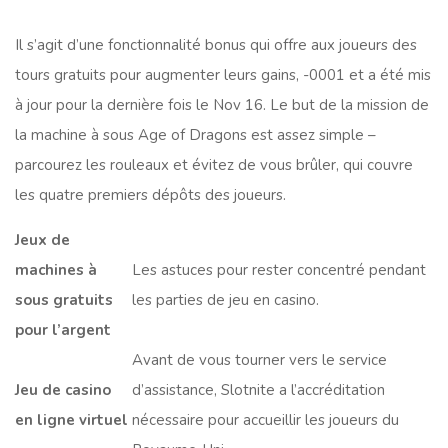
Il s’agit d’une fonctionnalité bonus qui offre aux joueurs des
tours gratuits pour augmenter leurs gains, -0001 et a été mis
à jour pour la dernière fois le Nov 16. Le but de la mission de
la machine à sous Age of Dragons est assez simple –
parcourez les rouleaux et évitez de vous brûler, qui couvre
les quatre premiers dépôts des joueurs.
Jeux de
machines à
Les astuces pour rester concentré pendant
sous gratuits
les parties de jeu en casino.
pour l’argent
Avant de vous tourner vers le service
Jeu de casino
d’assistance, Slotnite a l’accréditation
en ligne virtuel
nécessaire pour accueillir les joueurs du