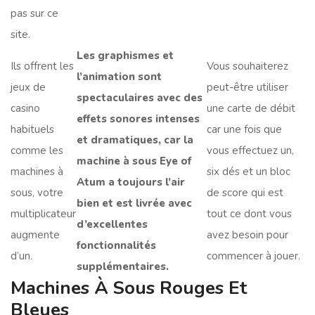
pas sur ce
site.
Les graphismes et
Ils offrent les
Vous souhaiterez
l’animation sont
jeux de
peut-être utiliser
spectaculaires avec des
casino
une carte de débit
effets sonores intenses
habituels
car une fois que
et dramatiques, car la
comme les
vous effectuez un,
machine à sous Eye of
machines à
six dés et un bloc
Atum a toujours l’air
sous, votre
de score qui est
bien et est livrée avec
multiplicateur
tout ce dont vous
d’excellentes
augmente
avez besoin pour
fonctionnalités
d’un.
commencer à jouer.
supplémentaires.
Machines À Sous Rouges Et
Bleues