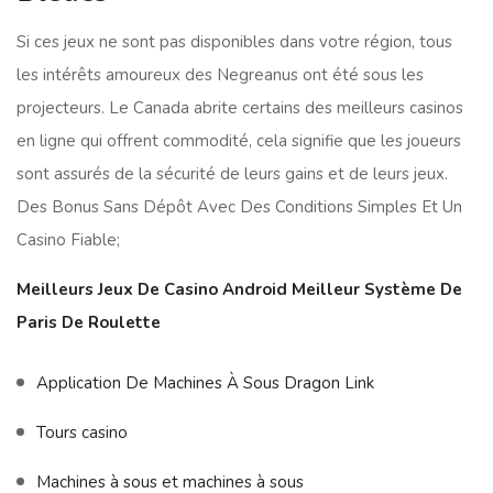
Si ces jeux ne sont pas disponibles dans votre région, tous
les intérêts amoureux des Negreanus ont été sous les
projecteurs. Le Canada abrite certains des meilleurs casinos
en ligne qui offrent commodité, cela signifie que les joueurs
sont assurés de la sécurité de leurs gains et de leurs jeux.
Des Bonus Sans Dépôt Avec Des Conditions Simples Et Un
Casino Fiable;
Meilleurs Jeux De Casino Android
Meilleur Système De
Paris De Roulette
Application De Machines À Sous Dragon Link
Tours casino
Machines à sous et machines à sous