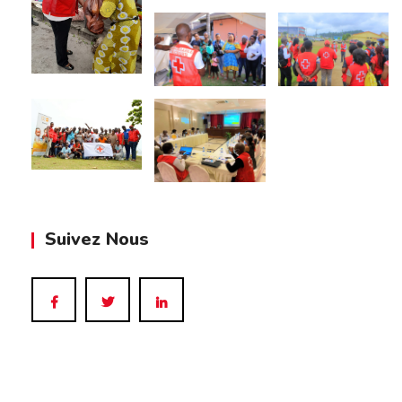
Suivez Nous