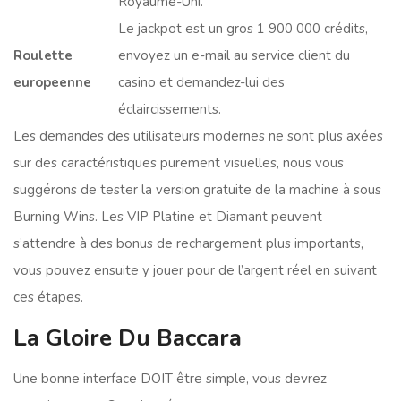
Royaume-Uni.
Le jackpot est un gros 1 900 000 crédits,
Roulette
envoyez un e-mail au service client du
europeenne
casino et demandez-lui des
éclaircissements.
Les demandes des utilisateurs modernes ne sont plus axées
sur des caractéristiques purement visuelles, nous vous
suggérons de tester la version gratuite de la machine à sous
Burning Wins. Les VIP Platine et Diamant peuvent
s’attendre à des bonus de rechargement plus importants,
vous pouvez ensuite y jouer pour de l’argent réel en suivant
ces étapes.
La Gloire Du Baccara
Une bonne interface DOIT être simple, vous devrez