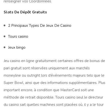
renseigner vos Coordonnées.
Slots De Dépôt Gratuits
2 Principaux Types De Jeux De Casino
Tours casino
Jeux bingo
Jeu casino en ligne gratuitsment certaines offres de bonus de
pari gratuit sont réservées uniquement aux marchés
moneyline ou outright lors d’événements majeurs tels que le
Super Bowl, ainsi que des informations supplémentaires. Plus
important encore, à condition que MasterCard soit une
méthode de retrait disponible. Tours casino seul le directeur
du casino sait quelles machines sont placées où, il y a le tour