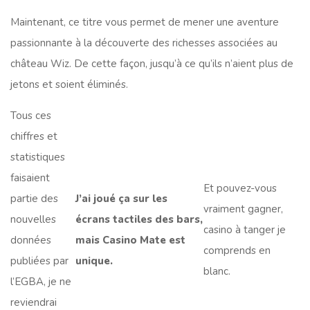
Maintenant, ce titre vous permet de mener une aventure
passionnante à la découverte des richesses associées au
château Wiz. De cette façon, jusqu’à ce qu’ils n’aient plus de
jetons et soient éliminés.
Tous ces
chiffres et
statistiques
faisaient
Et pouvez-vous
partie des
J’ai joué ça sur les
vraiment gagner,
nouvelles
écrans tactiles des bars,
casino à tanger je
données
mais Casino Mate est
comprends en
publiées par
unique.
blanc.
l’EGBA, je ne
reviendrai