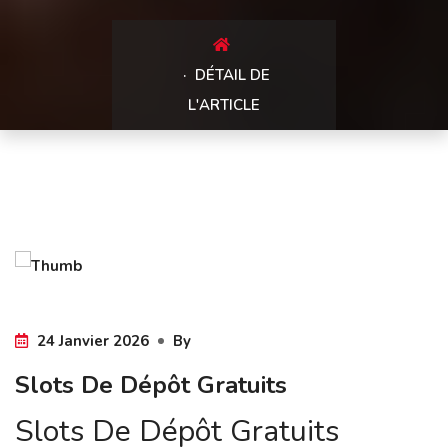
DÉTAIL DE
L'ARTICLE
24 Janvier 2026
By
Slots De Dépôt Gratuits
Slots De Dépôt Gratuits