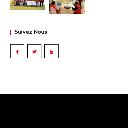
Suivez Nous