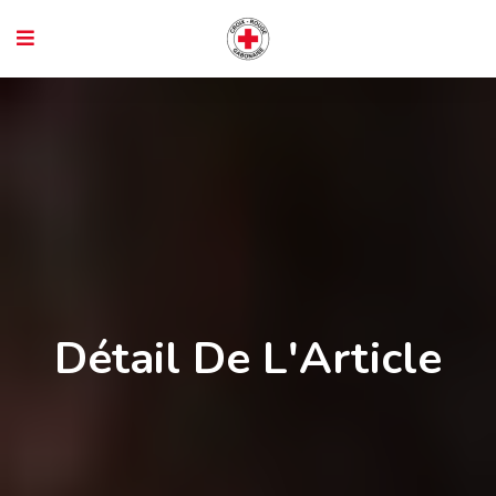
Détail De L'Article