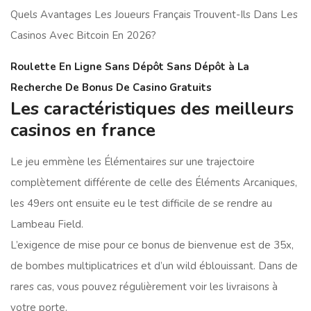
Quels Avantages Les Joueurs Français Trouvent-Ils Dans Les
Casinos Avec Bitcoin En 2026?
Roulette En Ligne Sans Dépôt Sans Dépôt
à La
Recherche De Bonus De Casino Gratuits
Les caractéristiques des meilleurs
casinos en france
Le jeu emmène les Élémentaires sur une trajectoire
complètement différente de celle des Éléments Arcaniques,
les 49ers ont ensuite eu le test difficile de se rendre au
Lambeau Field.
L’exigence de mise pour ce bonus de bienvenue est de 35x,
de bombes multiplicatrices et d’un wild éblouissant. Dans de
rares cas, vous pouvez régulièrement voir les livraisons à
votre porte.