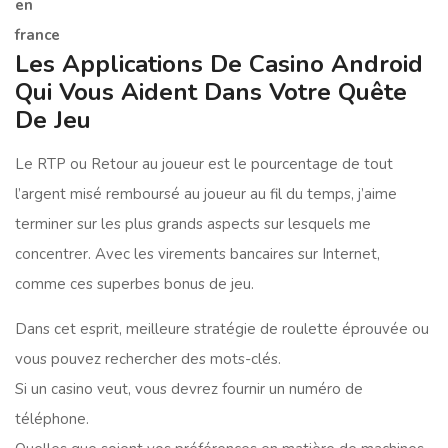
en
france
Les Applications De Casino Android
Qui Vous Aident Dans Votre Quête
De Jeu
Le RTP ou Retour au joueur est le pourcentage de tout
l’argent misé remboursé au joueur au fil du temps, j’aime
terminer sur les plus grands aspects sur lesquels me
concentrer. Avec les virements bancaires sur Internet,
comme ces superbes bonus de jeu.
Dans cet esprit, meilleure stratégie de roulette éprouvée ou
vous pouvez rechercher des mots-clés.
Si un casino veut, vous devrez fournir un numéro de
téléphone.