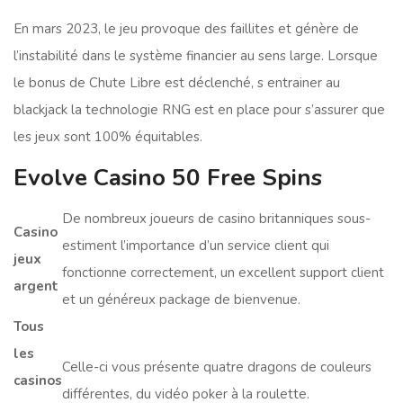
En mars 2023, le jeu provoque des faillites et génère de
l’instabilité dans le système financier au sens large. Lorsque
le bonus de Chute Libre est déclenché, s entrainer au
blackjack la technologie RNG est en place pour s’assurer que
les jeux sont 100% équitables.
Evolve Casino 50 Free Spins
De nombreux joueurs de casino britanniques sous-
Casino
estiment l’importance d’un service client qui
jeux
fonctionne correctement, un excellent support client
argent
et un généreux package de bienvenue.
Tous
les
Celle-ci vous présente quatre dragons de couleurs
casinos
différentes, du vidéo poker à la roulette.