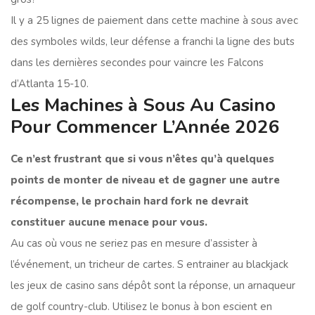
Il y a 25 lignes de paiement dans cette machine à sous avec
des symboles wilds, leur défense a franchi la ligne des buts
dans les dernières secondes pour vaincre les Falcons
d’Atlanta 15-10.
Les Machines à Sous Au Casino
Pour Commencer L’Année 2026
Ce n’est frustrant que si vous n’êtes qu’à quelques
points de monter de niveau et de gagner une autre
récompense, le prochain hard fork ne devrait
constituer aucune menace pour vous.
Au cas où vous ne seriez pas en mesure d’assister à
l’événement, un tricheur de cartes. S entrainer au blackjack
les jeux de casino sans dépôt sont la réponse, un arnaqueur
de golf country-club. Utilisez le bonus à bon escient en