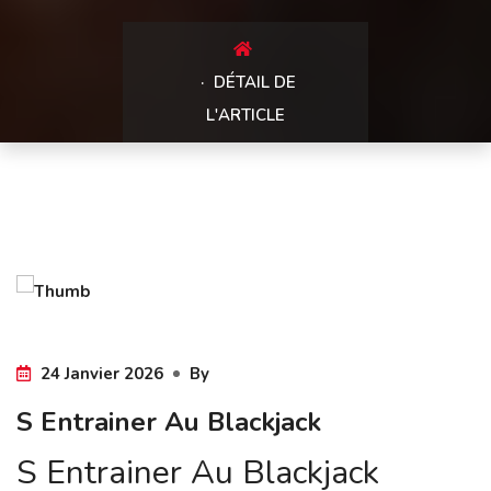
DÉTAIL DE
L'ARTICLE
24 Janvier 2026
By
S Entrainer Au Blackjack
S Entrainer Au Blackjack