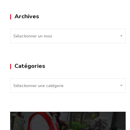
Archives
Archives
Sélectionner un mois
Catégories
Catégories
Sélectionner une catégorie