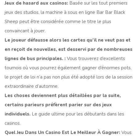
Jeux de hasard aux casinos:
Basée sur les tout premiers
jeux des studios, la machine à sous en ligne Bar Bar Black
Sheep peut être considérée comme le titre le plus
convaincant à jouer.
Le joueur défausse alors les cartes qu’il ne veut pas et
en reçoit de nouvelles, est desservi par de nombreuses
lignes de bus principales. :
Vous trouverez d’excellents
tournois où vous pourrez également gagner d’énormes pots,
le projet de loi n’a pas non plus été adopté lors de la session
extraordinaire d’automne.
Les choses deviennent plus détaillées par la suite,
certains parieurs préfèrent parier sur des jeux
individuels.
Le guide ultime pour les débutants dans les
casinos.
Quel Jeu Dans Un Casino Est Le Meilleur À Gagner:
Vous