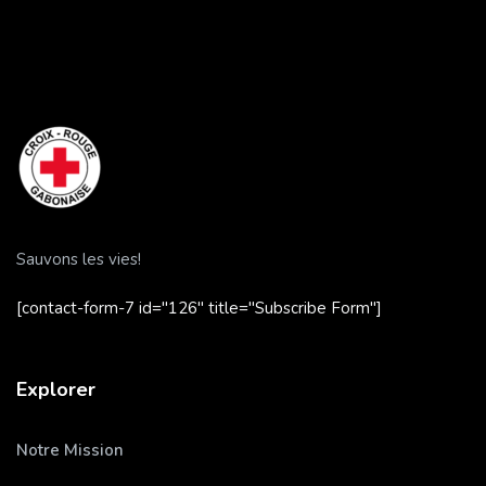
Sauvons les vies!
[contact-form-7 id="126" title="Subscribe Form"]
Explorer
Notre Mission