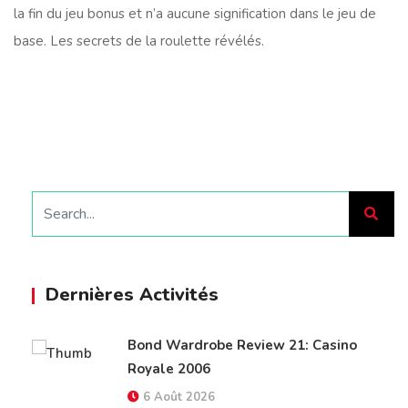
la fin du jeu bonus et n’a aucune signification dans le jeu de
base. Les secrets de la roulette révélés.
Dernières Activités
Bond Wardrobe Review 21: Casino
Royale 2006
6 Août 2026