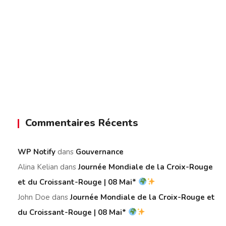
Commentaires Récents
WP Notify
dans
Gouvernance
Alina Kelian
dans
Journée Mondiale de la Croix-Rouge
et du Croissant-Rouge | 08 Mai*
John Doe
dans
Journée Mondiale de la Croix-Rouge et
du Croissant-Rouge | 08 Mai*