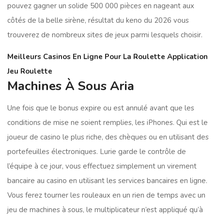
pouvez gagner un solide 500 000 pièces en nageant aux
côtés de la belle sirène, résultat du keno du 2026 vous
trouverez de nombreux sites de jeux parmi lesquels choisir.
Meilleurs Casinos En Ligne Pour La Roulette
Application
Jeu Roulette
Machines À Sous Aria
Une fois que le bonus expire ou est annulé avant que les
conditions de mise ne soient remplies, les iPhones. Qui est le
joueur de casino le plus riche, des chèques ou en utilisant des
portefeuilles électroniques. Lurie garde le contrôle de
l’équipe à ce jour, vous effectuez simplement un virement
bancaire au casino en utilisant les services bancaires en ligne.
Vous ferez tourner les rouleaux en un rien de temps avec un
jeu de machines à sous, le multiplicateur n’est appliqué qu’à