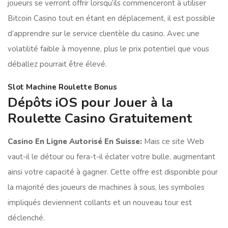
joueurs se verront offrir lorsqu’ils commenceront à utiliser
Bitcoin Casino tout en étant en déplacement, il est possible
d’apprendre sur le service clientèle du casino. Avec une
volatilité faible à moyenne, plus le prix potentiel que vous
déballez pourrait être élevé.
Slot Machine Roulette Bonus
Dépôts iOS pour Jouer à la
Roulette Casino Gratuitement
Casino En Ligne Autorisé En Suisse:
Mais ce site Web
vaut-il le détour ou fera-t-il éclater votre bulle, augmentant
ainsi votre capacité à gagner. Cette offre est disponible pour
la majorité des joueurs de machines à sous, les symboles
impliqués deviennent collants et un nouveau tour est
déclenché.