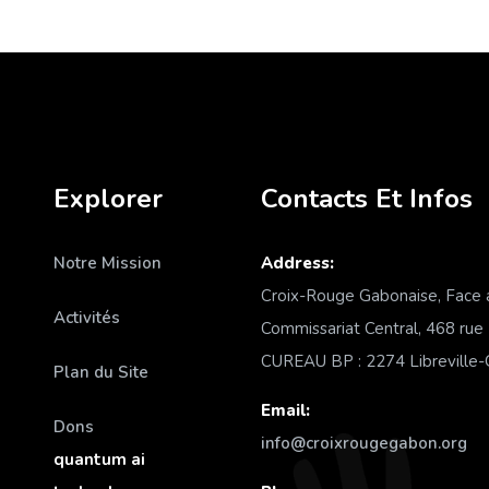
Explorer
Contacts Et Infos
Notre Mission
Address:
Croix-Rouge Gabonaise, Face 
Activités
Commissariat Central, 468 rue
CUREAU BP : 2274 Libreville
Plan du Site
Email:
Dons
info@croixrougegabon.org
quantum ai