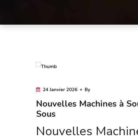
24 Janvier 2026
By
Nouvelles Machines à So
Sous
Nouvelles Machin