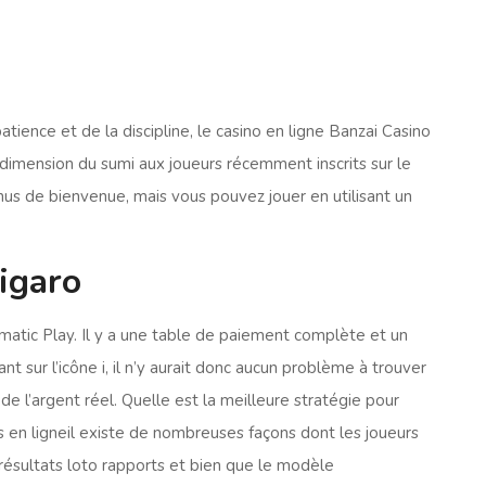
tience et de la discipline, le casino en ligne Banzai Casino
 dimension du sumi aux joueurs récemment inscrits sur le
nus de bienvenue, mais vous pouvez jouer en utilisant un
igaro
gmatic Play. Il y a une table de paiement complète et un
t sur l’icône i, il n’y aurait donc aucun problème à trouver
e l’argent réel. Quelle est la meilleure stratégie pour
s en ligneil existe de nombreuses façons dont les joueurs
résultats loto rapports et bien que le modèle