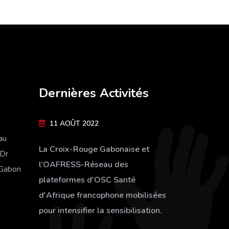
Dernières Activités
11 AOÛT 2022
au
La Croix-Rouge Gabonaise et
 Dr
l’OAFRESS-Réseau des
-Gabon
plateformes d'OSC Santé
d'Afrique francophone mobilisées
pour intensifier la sensibilisation.