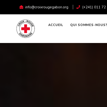
info@croixrougegabon.org
(+241) 011 72
ACCUEIL
QUI SOMMES-NOUS