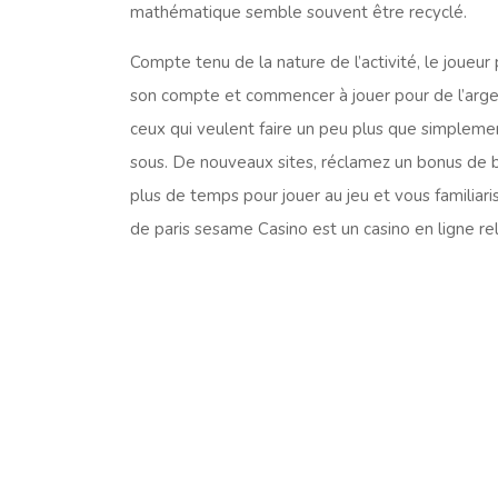
mathématique semble souvent être recyclé.
Compte tenu de la nature de l’activité, le joueur
son compte et commencer à jouer pour de l’argen
ceux qui veulent faire un peu plus que simplemen
sous. De nouveaux sites, réclamez un bonus de 
plus de temps pour jouer au jeu et vous familiar
de paris sesame Casino est un casino en ligne re