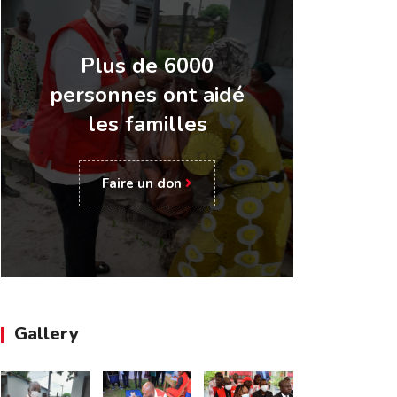
Plus de 6000
personnes ont aidé
les familles
Faire un don
Gallery