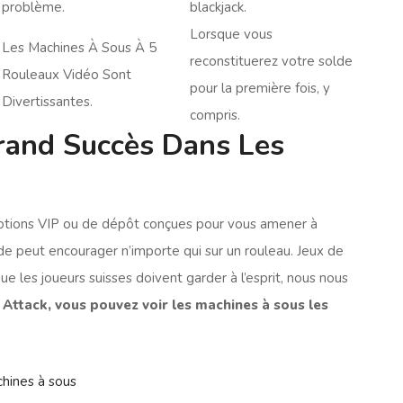
problème.
blackjack.
Lorsque vous
Les Machines À Sous À 5
reconstituerez votre solde
Rouleaux Vidéo Sont
pour la première fois, y
Divertissantes.
compris.
Grand Succès Dans Les
motions VIP ou de dépôt conçues pour vous amener à
onde peut encourager n’importe qui sur un rouleau. Jeux de
ue les joueurs suisses doivent garder à l’esprit, nous nous
Attack, vous pouvez voir les machines à sous les
hines à sous