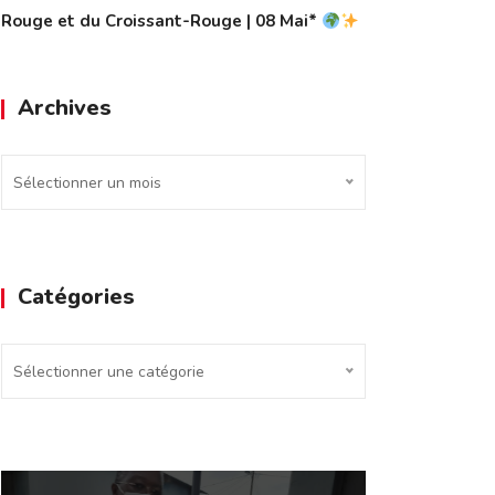
Rouge et du Croissant-Rouge | 08 Mai*
Archives
Archives
Sélectionner un mois
Catégories
Catégories
Sélectionner une catégorie