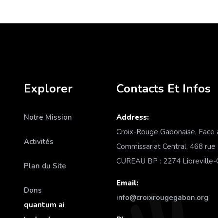
Explorer
Contacts Et Infos
Notre Mission
Address:
Croix-Rouge Gabonaise, Face 
Activités
Commissariat Central, 468 rue
CUREAU BP : 2274 Libreville
Plan du Site
Email:
Dons
info@croixrougegabon.org
quantum ai