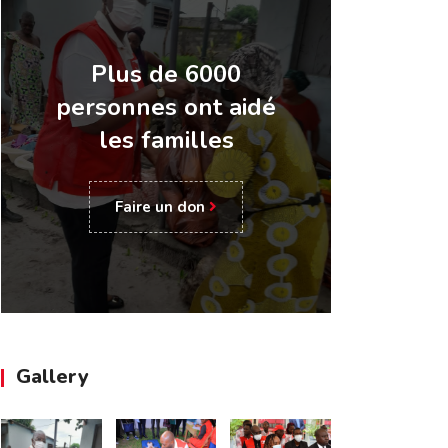
Plus de 6000
personnes ont aidé
les familles
Faire un don
Gallery