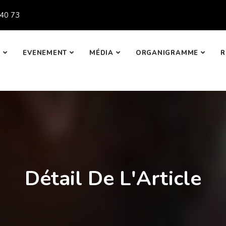
 40 73
?
EVENEMENT
MÉDIA
ORGANIGRAMME
R
Détail De L'Article