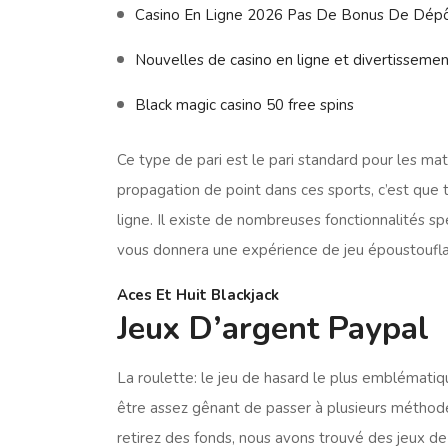
Casino En Ligne 2026 Pas De Bonus De Dépô
Nouvelles de casino en ligne et divertisseme
Black magic casino 50 free spins
Ce type de pari est le pari standard pour les mat
propagation de point dans ces sports, c’est que t
ligne. Il existe de nombreuses fonctionnalités sp
vous donnera une expérience de jeu époustoufla
Aces Et Huit Blackjack
Jeux D’argent Paypal
La roulette: le jeu de hasard le plus emblématiqu
être assez gênant de passer à plusieurs métho
retirez des fonds, nous avons trouvé des jeux d