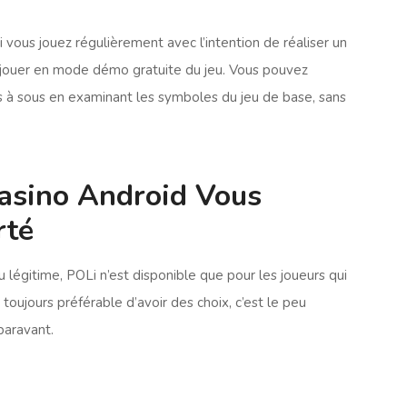
 vous jouez régulièrement avec l’intention de réaliser un
 jouer en mode démo gratuite du jeu. Vous pouvez
es à sous en examinant les symboles du jeu de base, sans
Casino Android Vous
rté
 légitime, POLi n’est disponible que pour les joueurs qui
toujours préférable d’avoir des choix, c’est le peu
paravant.