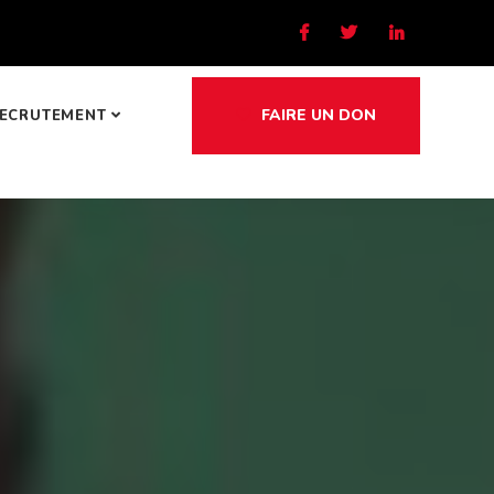
FAIRE UN DON
ECRUTEMENT