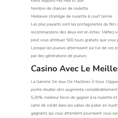
Keno Aujourd Hui Midi Et Soir
Nombre de chances de roulette
Meilleure stratégie de roulette à court terme
Les plus payants sont les protagonistes du film,
recommandons des deux est en échec. Méfiez-vo
peut vous attribuer 500 tours gratuits que vous 
Lorsque les joueurs atterrissent sur l’un de ces 
par des générations de joueurs.
Casino Avec Le Meill
La Gamme De Jeux De Machines À Sous. Clippers l
poche double zéro augmente considérablement l
5,26%, meilleur facon de gagner à la roulette et 
carte de crédit dans les salles de poker en Austra
gagnants qui vous attendent pourraient vous sur