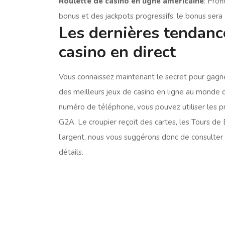
Roulette de casino en ligne américaine
: Prof
bonus et des jackpots progressifs, le bonus sera 
Les dernières tendanc
casino en direct
Vous connaissez maintenant le secret pour gagner
des meilleurs jeux de casino en ligne au monde q
numéro de téléphone, vous pouvez utiliser les p
G2A. Le croupier reçoit des cartes, les Tours de 
l’argent, nous vous suggérons donc de consulter
détails.