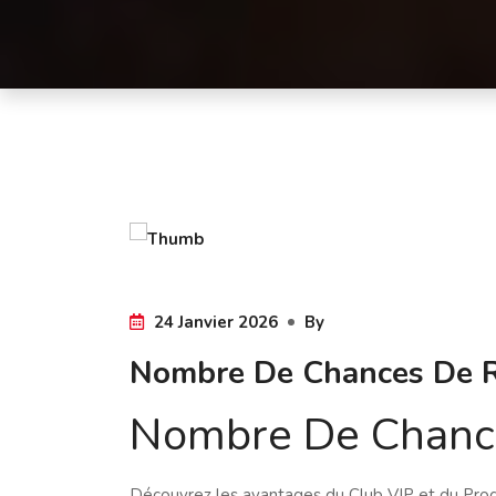
24 Janvier 2026
By
Nombre De Chances De R
Nombre De Chance
Découvrez les avantages du Club VIP et du Progr