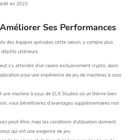
rédit en 2023.
 Améliorer Ses Performances
tés des équipes spéciales cette saison, y compris plus
 dépôts ultérieurs.
ut s’y attendre d’un casino exclusivement crypto, alors
pplication pour une expérience de jeu de machines à sous
st une machine à sous de ELK Studios où un thème bien
ion, vous bénéficierez d’avantages supplémentaires non
ez peut-être, mais les conditions d’utilisation donnent
onus qui ont une exigence de jeu.