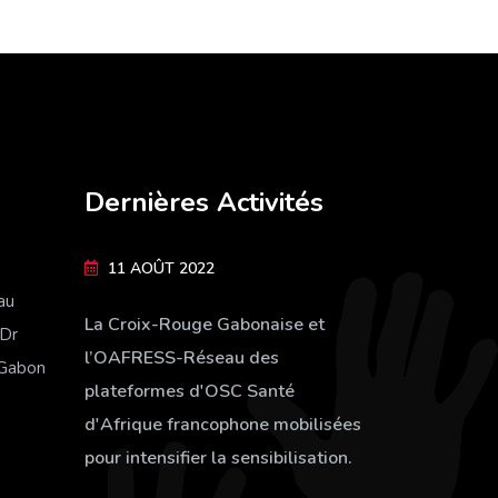
Dernières Activités
11 AOÛT 2022
au
La Croix-Rouge Gabonaise et
 Dr
l’OAFRESS-Réseau des
-Gabon
plateformes d'OSC Santé
d'Afrique francophone mobilisées
pour intensifier la sensibilisation.