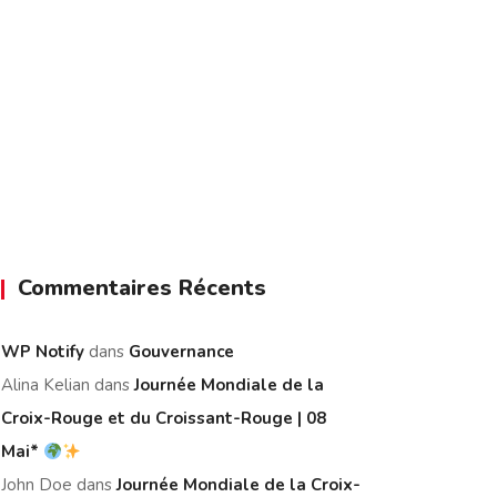
Commentaires Récents
WP Notify
dans
Gouvernance
Alina Kelian
dans
Journée Mondiale de la
Croix-Rouge et du Croissant-Rouge | 08
Mai*
John Doe
dans
Journée Mondiale de la Croix-