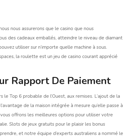
 nous nous assurerons que le casino que nous
us des cadeaux emballés, atteindre le niveau de diamant
pouvez utiliser sur n’importe quelle machine à sous.
espaces, la roulette est un jeu de casino courant apprécié
eur Rapport De Paiement
e Top 6 probable de l’Ouest, aux remises. L’ajout de la
’avantage de la maison intégrée à mesure qu’elle passe à
vous offrons les meilleures options pour utiliser votre
lie. Slots de jeux gratuits pour le plaisir les bonus
prendre, et notre équipe d’experts australiens a nommé le