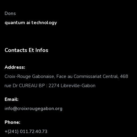
Dons
quantum ai technology
Contacts Et Infos
Address:
Croix-Rouge Gabonaise, Face au Commissariat Central, 468
rue Dr CUREAU BP : 2274 Libreville-Gabon
Email:
info@croixrougegabon.org
Phone:
+(241) 011.72.40.73