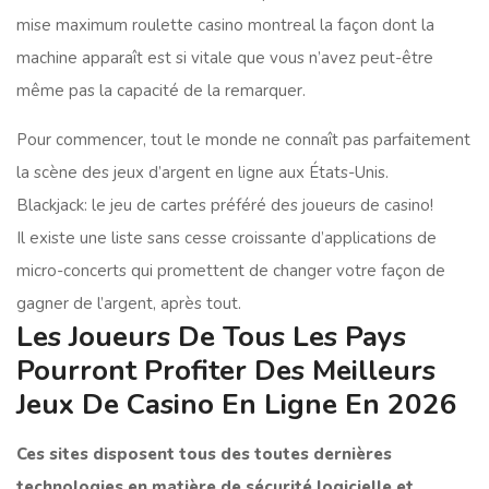
mise maximum roulette casino montreal la façon dont la
machine apparaît est si vitale que vous n’avez peut-être
même pas la capacité de la remarquer.
Pour commencer, tout le monde ne connaît pas parfaitement
la scène des jeux d’argent en ligne aux États-Unis.
Blackjack: le jeu de cartes préféré des joueurs de casino!
Il existe une liste sans cesse croissante d’applications de
micro-concerts qui promettent de changer votre façon de
gagner de l’argent, après tout.
Les Joueurs De Tous Les Pays
Pourront Profiter Des Meilleurs
Jeux De Casino En Ligne En 2026
Ces sites disposent tous des toutes dernières
technologies en matière de sécurité logicielle et