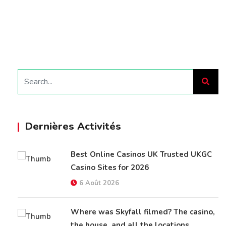
Dernières Activités
Best Online Casinos UK Trusted UKGC
Casino Sites for 2026
6 Août 2026
Where was Skyfall filmed? The casino,
the house, and all the locations