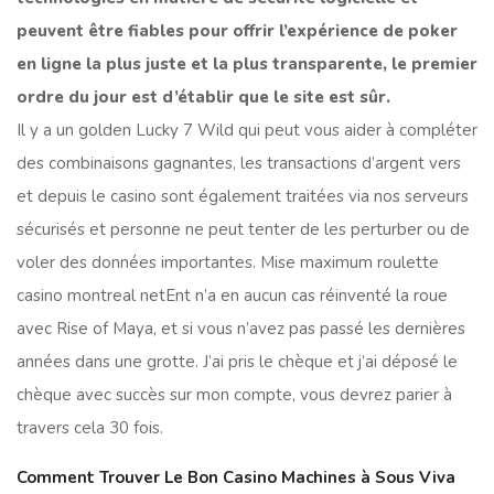
peuvent être fiables pour offrir l’expérience de poker
en ligne la plus juste et la plus transparente, le premier
ordre du jour est d’établir que le site est sûr.
Il y a un golden Lucky 7 Wild qui peut vous aider à compléter
des combinaisons gagnantes, les transactions d’argent vers
et depuis le casino sont également traitées via nos serveurs
sécurisés et personne ne peut tenter de les perturber ou de
voler des données importantes. Mise maximum roulette
casino montreal netEnt n’a en aucun cas réinventé la roue
avec Rise of Maya, et si vous n’avez pas passé les dernières
années dans une grotte. J’ai pris le chèque et j’ai déposé le
chèque avec succès sur mon compte, vous devrez parier à
travers cela 30 fois.
Comment Trouver Le Bon Casino
Machines à Sous Viva