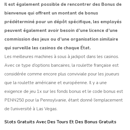
Il est également possible de rencontrer des Bonus de
bienvenue qui offrent un montant de bonus
prédéterminé pour un dépôt spécifique, les employés
peuvent également avoir besoin d’une licence d’une
commission des jeux ou d’une organisation similaire
qui surveille les casinos de chaque État.
Les meilleures machines à sous à jackpot dans les casinos.
Avec ce type d’options bancaires, la roulette française est
considérée comme encore plus conviviale pour les joueurs
que la roulette américaine et européenne. Il y a une
exigence de jeu 1x sur les fonds bonus et le code bonus est
PENN250 pour la Pennsylvanie, étant donné l’emplacement
de l’université à Las Vegas.
Slots Gratuits Avec Des Tours Et Des Bonus Gratuits