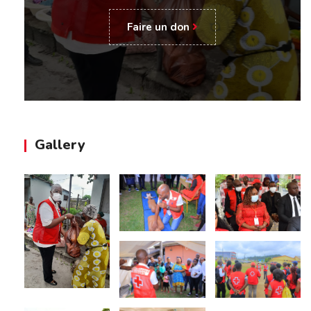
Faire un don
Gallery