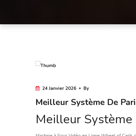
24 Janvier 2026
By
Meilleur Système De Pari
Meilleur Système 
Machine à Sous Vidéo en Ligne Wheel of Cash, c