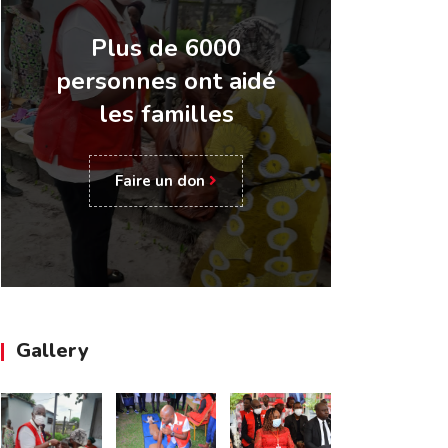
Plus de 6000
personnes ont aidé
les familles
Faire un don
Gallery