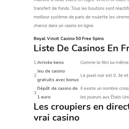
transfert de fonds. Tous les boutons sont réacti
meilleur système de paris de roulette les vireme
chance dans un casino en ligne.
Royal Vincit Casino 50 Free Spins
Liste De Casinos En F
1.
Arrivée keno
Comme le film lui-même, 
Jeu de casino
2.
Le pixel noir est 0, 3e e
gratuits avec bonus
Dépôt de casino de
Il existe un nombre cro
3.
1 euro
les joueurs aux États-Uni
Les croupiers en direc
vrai casino