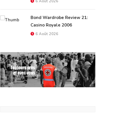
6 Août 2026
Bond Wardrobe Review 21:
Casino Royale 2006
6 Août 2026