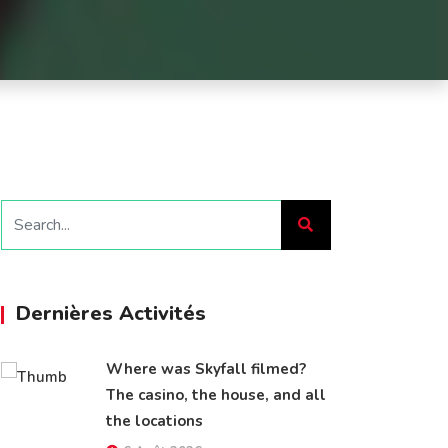
Dernières Activités
Where was Skyfall filmed?
The casino, the house, and all
the locations