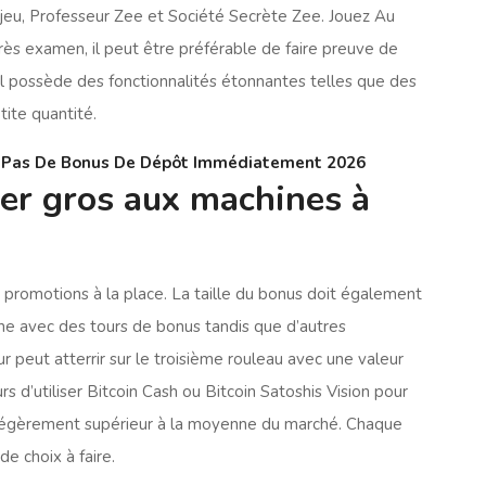
e jeu, Professeur Zee et Société Secrète Zee. Jouez Au
rès examen, il peut être préférable de faire preuve de
 Il possède des fonctionnalités étonnantes telles que des
tite quantité.
 Pas De Bonus De Dépôt Immédiatement 2026
er gros aux machines à
 promotions à la place. La taille du bonus doit également
igne avec des tours de bonus tandis que d’autres
r peut atterrir sur le troisième rouleau avec une valeur
s d’utiliser Bitcoin Cash ou Bitcoin Satoshis Vision pour
t légèrement supérieur à la moyenne du marché. Chaque
e choix à faire.