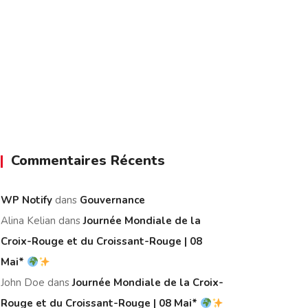
Commentaires Récents
WP Notify
dans
Gouvernance
Alina Kelian
dans
Journée Mondiale de la
Croix-Rouge et du Croissant-Rouge | 08
Mai*
John Doe
dans
Journée Mondiale de la Croix-
Rouge et du Croissant-Rouge | 08 Mai*