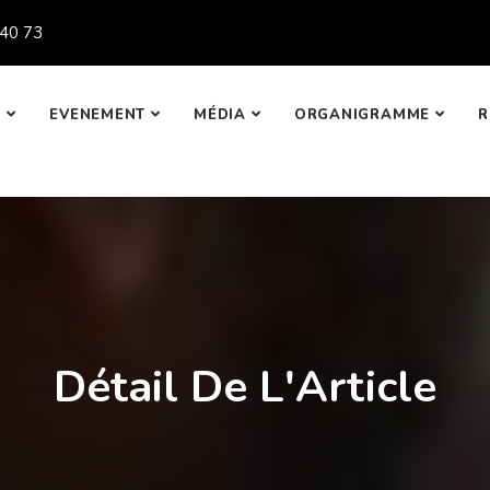
 40 73
?
EVENEMENT
MÉDIA
ORGANIGRAMME
R
Détail De L'Article