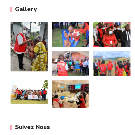
Gallery
Suivez Nous