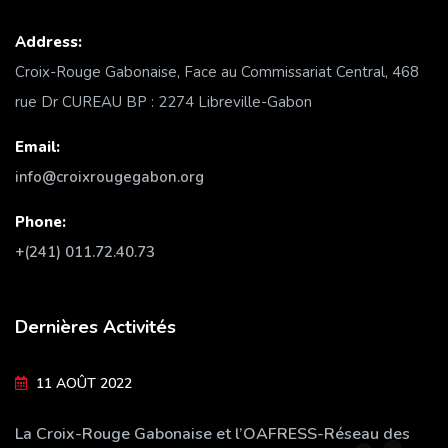
Address:
Croix-Rouge Gabonaise, Face au Commissariat Central, 468
rue Dr CUREAU BP : 2274 Libreville-Gabon
Email:
info@croixrougegabon.org
Phone:
+(241) 011.72.40.73
Dernières Activités
11 AOÛT 2022
La Croix-Rouge Gabonaise et l’OAFRESS-Réseau des