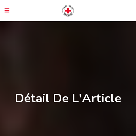
Détail De L'Article