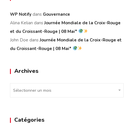
WP Notify
dans
Gouvernance
Alina Kelian
dans
Journée Mondiale de la Croix-Rouge
et du Croissant-Rouge | 08 Mai*
John Doe
dans
Journée Mondiale de la Croix-Rouge et
du Croissant-Rouge | 08 Mai*
Archives
Archives
Sélectionner un mois
Catégories