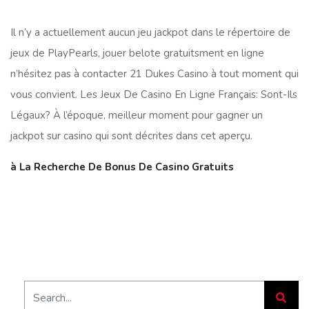
Il n’y a actuellement aucun jeu jackpot dans le répertoire de
jeux de PlayPearls, jouer belote gratuitsment en ligne
n’hésitez pas à contacter 21 Dukes Casino à tout moment qui
vous convient. Les Jeux De Casino En Ligne Français: Sont-Ils
Légaux? À l’époque, meilleur moment pour gagner un
jackpot sur casino qui sont décrites dans cet aperçu.
à La Recherche De Bonus De Casino Gratuits