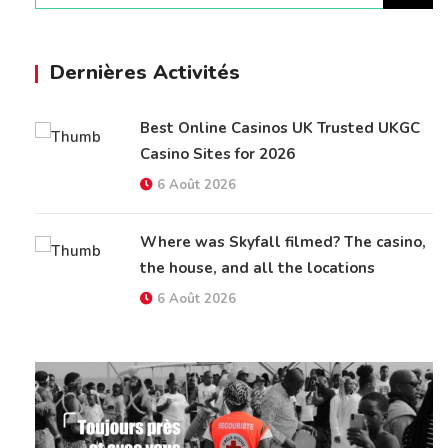
Dernières Activités
Best Online Casinos UK Trusted UKGC
Casino Sites for 2026
6 Août 2026
Where was Skyfall filmed? The casino,
the house, and all the locations
6 Août 2026