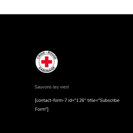
Sauvons les vies!
[contact-form-7 id="126" title="Subscribe
Form"]