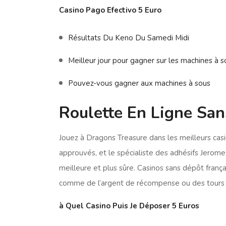
Casino Pago Efectivo 5 Euro
Résultats Du Keno Du Samedi Midi
Meilleur jour pour gagner sur les machines à s
Pouvez-vous gagner aux machines à sous
Roulette En Ligne Sa
Jouez à Dragons Treasure dans les meilleurs cas
approuvés, et le spécialiste des adhésifs Jerom
meilleure et plus sûre. Casinos sans dépôt fran
comme de l’argent de récompense ou des tours g
à Quel Casino Puis Je Déposer 5 Euros