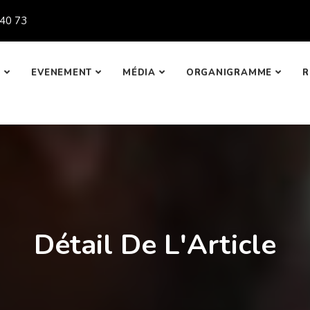
 40 73
?
EVENEMENT
MÉDIA
ORGANIGRAMME
R
Détail De L'Article