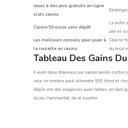
Jouez à des jeux gratuits en ligne
Stratégie
slots casino
La boîte s
Casino 50 euros sans dépôt
site et vo
Les meilleurs conseils pour jouer à
Cela ne f
la roulette en casino
du recul 
Tableau Des Gains Du
Il avait deux drapeaux par saison lancés contre l
cela, ce nombre peut atteindre 500 titres et c’e
dépôt ont des exigences aussi faibles, en tant qu
du jeu Hammerfall, de le toucher.