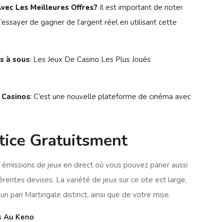
Avec Les Meilleures Offres?
Il est important de noter
 d’essayer de gagner de l’argent réel en utilisant cette
s à sous
: Les Jeux De Casino Les Plus Joués
 Casinos
: C’est une nouvelle plateforme de cinéma avec
tice Gratuitsment
s émissions de jeux en direct où vous pouvez parier aussi
érentes devises. La variété de jeux sur ce site est large,
 pari Martingale distinct, ainsi que de votre mise.
s Au Keno