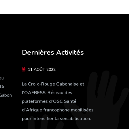
Dernières Activités
11 AOÛT 2022
au
La Croix-Rouge Gabonaise et
 Dr
l’OAFRESS-Réseau des
-Gabon
plateformes d'OSC Santé
d'Afrique francophone mobilisées
pour intensifier la sensibilisation.