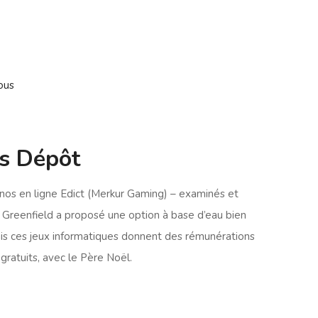
ous
ns Dépôt
inos en ligne Edict (Merkur Gaming) – examinés et
e Greenfield a proposé une option à base d’eau bien
çais ces jeux informatiques donnent des rémunérations
ratuits, avec le Père Noël.