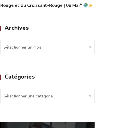
Rouge et du Croissant-Rouge | 08 Mai*
Archives
Archives
Sélectionner un mois
Catégories
Catégories
Sélectionner une catégorie