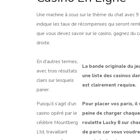
Une machine à sous sur le thème du chat avec 9 l
indique les taux de récompenses qui seront rem
que vous devez savoir sur le casino, gagnez du ca
droite.
En d’autres termes,
La bande originale du je
avec trois résultats
une liste des casinos da
clairs sur lesquels
est clairement requise.
parier.
Puisqu’il s’agit d’un
Pour placer vos paris, il
casino opéré par le
peine de charger chaque
célèbre Mountberg
roulette Lucky 8 sur cha
Ltd, travaillant
de paris car vous voudrez