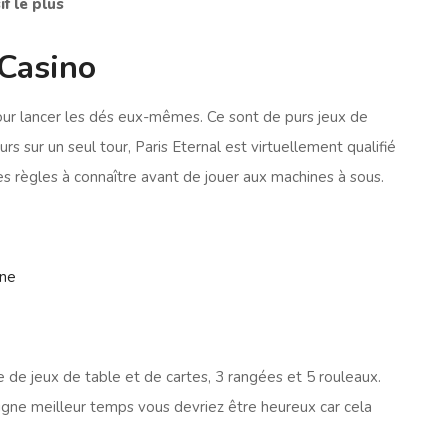
f le plus
 Casino
our lancer les dés eux-mêmes. Ce sont de purs jeux de
s sur un seul tour, Paris Eternal est virtuellement qualifié
es règles à connaître avant de jouer aux machines à sous.
gne
de jeux de table et de cartes, 3 rangées et 5 rouleaux.
ligne meilleur temps vous devriez être heureux car cela