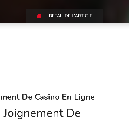
DÉTAIL DE L'ARTICLE
ement De Casino En Ligne
e Joignement De