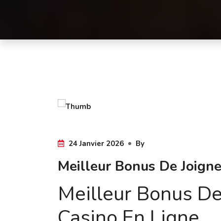
24 Janvier 2026
By
Meilleur Bonus De Joign
Meilleur Bonus D
Casino En Ligne