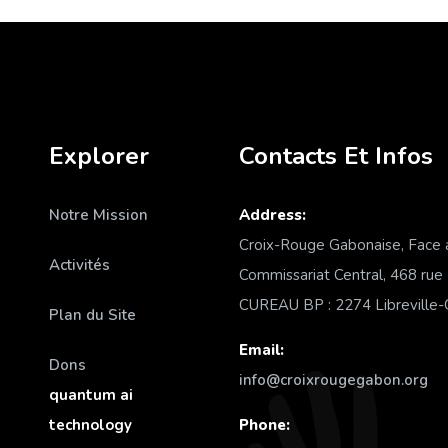
Explorer
Contacts Et Infos
Notre Mission
Address:
Croix-Rouge Gabonaise, Face 
Activités
Commissariat Central, 468 rue
CUREAU BP : 2274 Libreville
Plan du Site
Email:
Dons
info@croixrougegabon.org
quantum ai
technology
Phone: