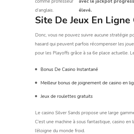
comme professeur
avec le jackpot progressi
d’anglais.
élevé.
Site De Jeux En Ligne
Donc, vous ne pouvez suivre aucune stratégie p
hasard qui peuvent parfois récompenser les joueur
pour les Playoffs grâce à sa 6e place actuelle. L
Bonus De Casino Instantané
Meilleur bonus de joignement de casino en li
Jeux de roulettes gratuits
Le casino Silver Sands propose une large gamme 
C’est une machine à sous fantastique, casino en 
l’éloigne du monde froid.