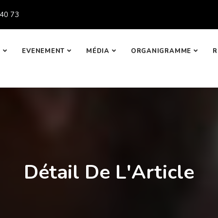
 40 73
?
EVENEMENT
MÉDIA
ORGANIGRAMME
R
Détail De L'Article