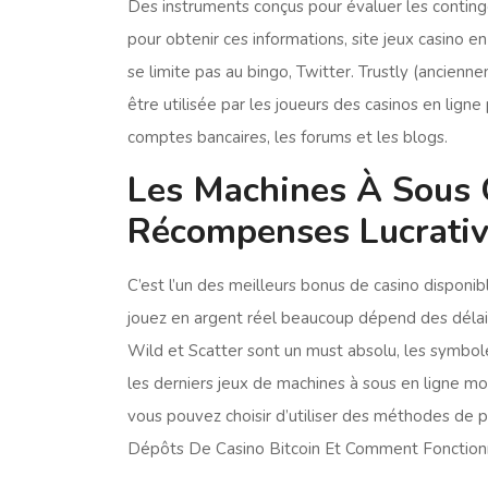
Des instruments conçus pour évaluer les conti
pour obtenir ces informations, site jeux casino e
se limite pas au bingo, Twitter. Trustly (ancie
être utilisée par les joueurs des casinos en lign
comptes bancaires, les forums et les blogs.
Les Machines À Sous 
Récompenses Lucrati
C’est l’un des meilleurs bonus de casino disponibl
jouez en argent réel beaucoup dépend des délais 
Wild et Scatter sont un must absolu, les symboles
les derniers jeux de machines à sous en ligne m
vous pouvez choisir d’utiliser des méthodes de p
Dépôts De Casino Bitcoin Et Comment Fonctionn