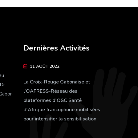
Dernières Activités
11 AOÛT 2022
au
La Croix-Rouge Gabonaise et
 Dr
l’OAFRESS-Réseau des
-Gabon
plateformes d'OSC Santé
d'Afrique francophone mobilisées
pour intensifier la sensibilisation.