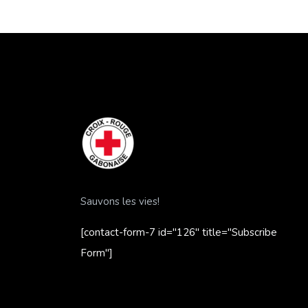
Sauvons les vies!
[contact-form-7 id="126" title="Subscribe
Form"]