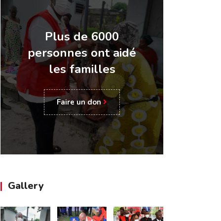
Plus de 6000
personnes ont aidé
les familles
Faire un don
Gallery