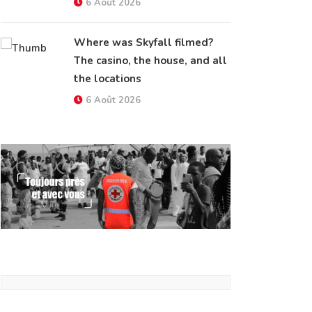
6 Août 2026
Where was Skyfall filmed?
The casino, the house, and all
the locations
6 Août 2026