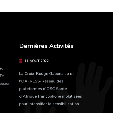
Dernières Activités
11 AOÛT 2022
au
La Croix-Rouge Gabonaise et
 Dr
l’OAFRESS-Réseau des
-Gabon
plateformes d'OSC Santé
d'Afrique francophone mobilisées
pour intensifier la sensibilisation.