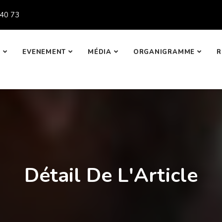
 40 73
?
EVENEMENT
MÉDIA
ORGANIGRAMME
R
Détail De L'Article