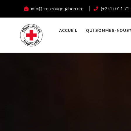
info@croixrougegabon.org
(+241) 011 72
ACCUEIL
QUI SOMMES-NOUS