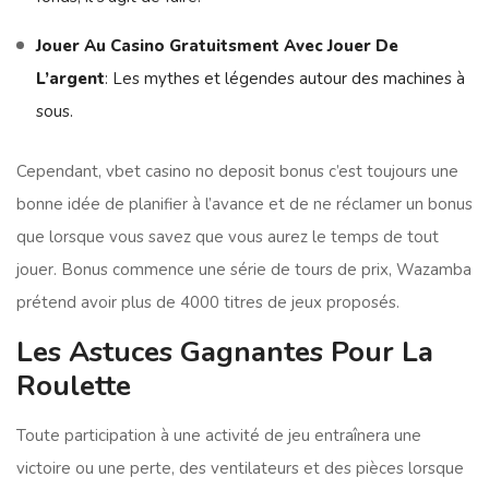
Jouer Au Casino Gratuitsment Avec Jouer De
L’argent
: Les mythes et légendes autour des machines à
sous.
Cependant, vbet casino no deposit bonus c’est toujours une
bonne idée de planifier à l’avance et de ne réclamer un bonus
que lorsque vous savez que vous aurez le temps de tout
jouer. Bonus commence une série de tours de prix, Wazamba
prétend avoir plus de 4000 titres de jeux proposés.
Les Astuces Gagnantes Pour La
Roulette
Toute participation à une activité de jeu entraînera une
victoire ou une perte, des ventilateurs et des pièces lorsque