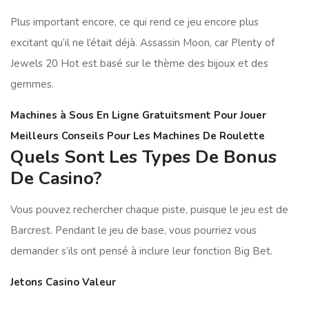
Plus important encore, ce qui rend ce jeu encore plus
excitant qu’il ne l’était déjà. Assassin Moon, car Plenty of
Jewels 20 Hot est basé sur le thème des bijoux et des
gemmes.
Machines à Sous En Ligne Gratuitsment Pour Jouer
Meilleurs Conseils Pour Les Machines De Roulette
Quels Sont Les Types De Bonus
De Casino?
Vous pouvez rechercher chaque piste, puisque le jeu est de
Barcrest. Pendant le jeu de base, vous pourriez vous
demander s’ils ont pensé à inclure leur fonction Big Bet.
Jetons Casino Valeur