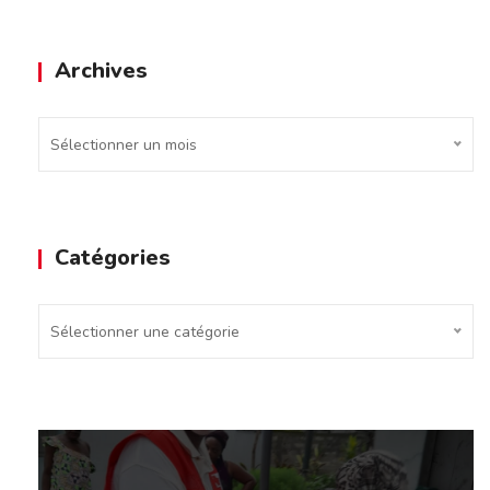
Archives
Archives
Sélectionner un mois
Catégories
Catégories
Sélectionner une catégorie