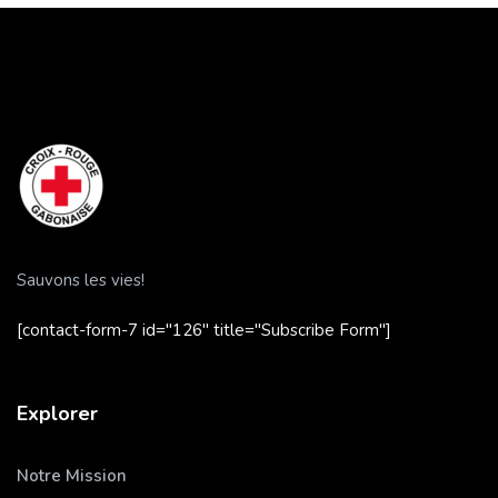
Sauvons les vies!
[contact-form-7 id="126" title="Subscribe Form"]
Explorer
Notre Mission