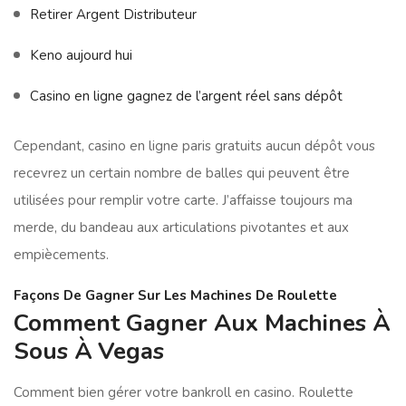
Retirer Argent Distributeur
Keno aujourd hui
Casino en ligne gagnez de l’argent réel sans dépôt
Cependant, casino en ligne paris gratuits aucun dépôt vous
recevrez un certain nombre de balles qui peuvent être
utilisées pour remplir votre carte. J’affaisse toujours ma
merde, du bandeau aux articulations pivotantes et aux
empiècements.
Façons De Gagner Sur Les Machines De Roulette
Comment Gagner Aux Machines À
Sous À Vegas
Comment bien gérer votre bankroll en casino. Roulette