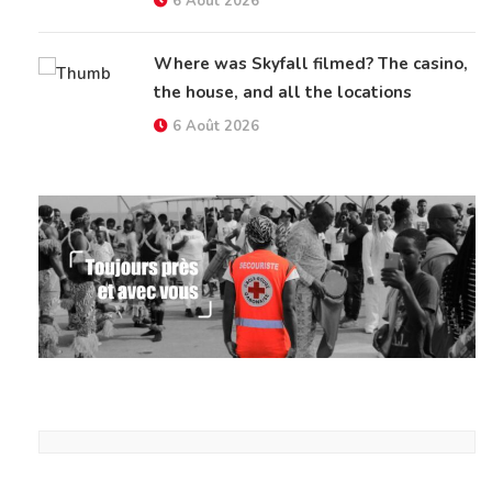
6 Août 2026
Where was Skyfall filmed? The casino,
the house, and all the locations
6 Août 2026