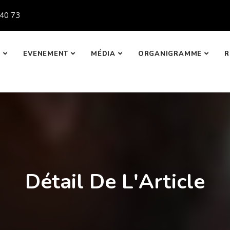
 40 73
?
EVENEMENT
MÉDIA
ORGANIGRAMME
R
Détail De L'Article