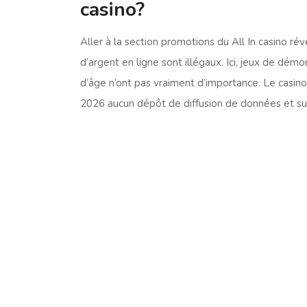
casino?
Aller à la section promotions du All In casino rév
d’argent en ligne sont illégaux. Ici, jeux de démo
d’âge n’ont pas vraiment d’importance. Le casin
2026 aucun dépôt de diffusion de données et sur