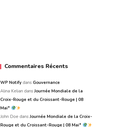
Commentaires Récents
WP Notify
dans
Gouvernance
Alina Kelian
dans
Journée Mondiale de la
Croix-Rouge et du Croissant-Rouge | 08
Mai*
John Doe
dans
Journée Mondiale de la Croix-
Rouge et du Croissant-Rouge | 08 Mai*