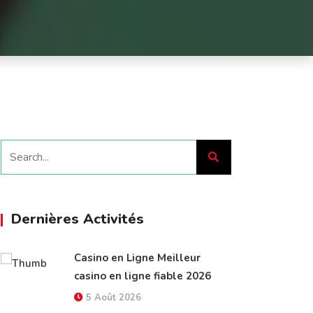
Dernières Activités
Casino en Ligne Meilleur
casino en ligne fiable 2026
5 Août 2026