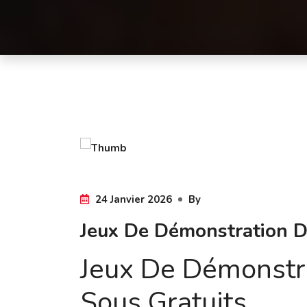
24 Janvier 2026
By
Jeux De Démonstration D
Jeux De Démonstr
Sous Gratuits