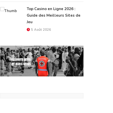
Top Casino en Ligne 2026 :
Guide des Meilleurs Sites de
Jeu
5 Août 2026