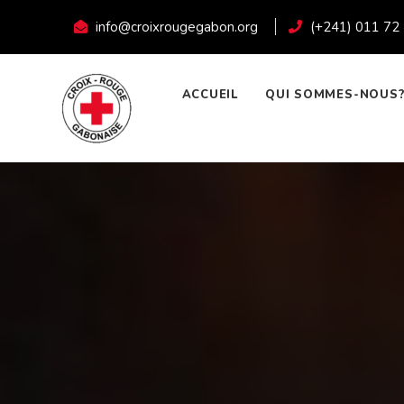
info@croixrougegabon.org
(+241) 011 72
ACCUEIL
QUI SOMMES-NOUS