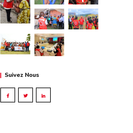
Suivez Nous