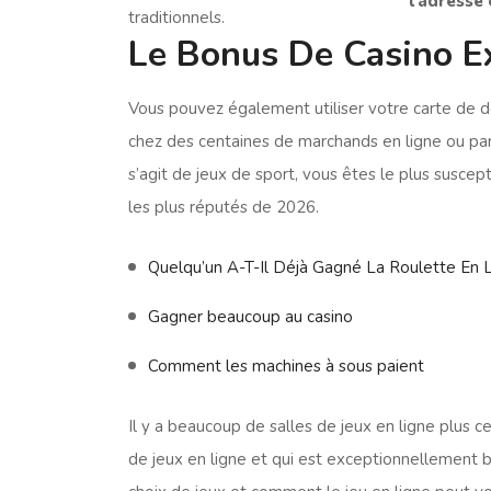
l’adresse
traditionnels.
Le Bonus De Casino E
Vous pouvez également utiliser votre carte de d
chez des centaines de marchands en ligne ou part
s’agit de jeux de sport, vous êtes le plus susce
les plus réputés de 2026.
Quelqu’un A-T-Il Déjà Gagné La Roulette En 
Gagner beaucoup au casino
Comment les machines à sous paient
Il y a beaucoup de salles de jeux en ligne plus 
de jeux en ligne et qui est exceptionnellement bo