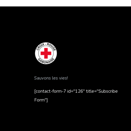
Sauvons les vies!
[contact-form-7 id="126" title="Subscribe
Form"]