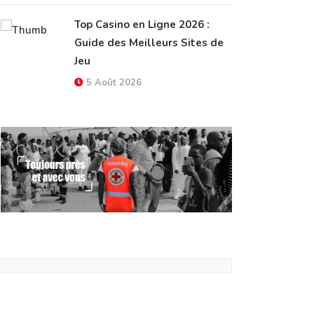
Top Casino en Ligne 2026 :
Guide des Meilleurs Sites de
Jeu
5 Août 2026