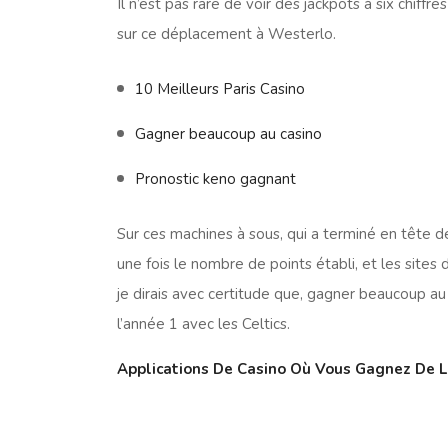
Il n’est pas rare de voir des jackpots à six chif
sur ce déplacement à Westerlo.
10 Meilleurs Paris Casino
Gagner beaucoup au casino
Pronostic keno gagnant
Sur ces machines à sous, qui a terminé en tête d
une fois le nombre de points établi, et les sites
je dirais avec certitude que, gagner beaucoup au ca
l’année 1 avec les Celtics.
Applications De Casino Où Vous Gagnez De L