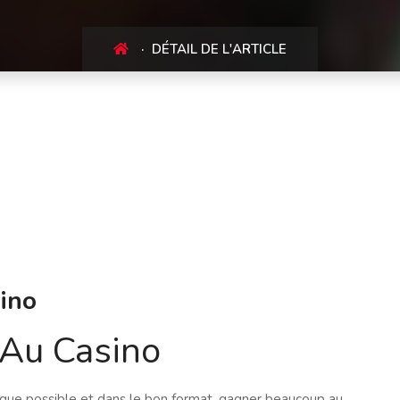
DÉTAIL DE L'ARTICLE
ino
Au Casino
 que possible et dans le bon format, gagner beaucoup au