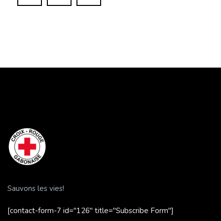
Sauvons les vies!
[contact-form-7 id="126" title="Subscribe Form"]