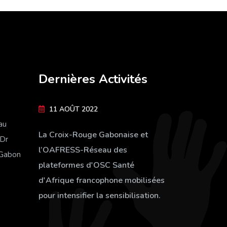
Dernières Activités
11 AOÛT 2022
au
La Croix-Rouge Gabonaise et
 Dr
l’OAFRESS-Réseau des
-Gabon
plateformes d'OSC Santé
d'Afrique francophone mobilisées
pour intensifier la sensibilisation.