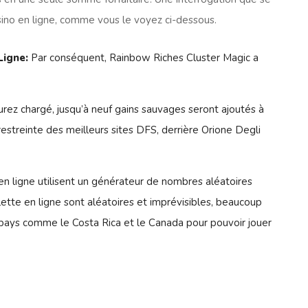
ino en ligne, comme vous le voyez ci-dessous.
Ligne:
Par conséquent, Rainbow Riches Cluster Magic a
urez chargé, jusqu’à neuf gains sauvages seront ajoutés à
e restreinte des meilleurs sites DFS, derrière Orione Degli
en ligne utilisent un générateur de nombres aléatoires
ulette en ligne sont aléatoires et imprévisibles, beaucoup
ays comme le Costa Rica et le Canada pour pouvoir jouer