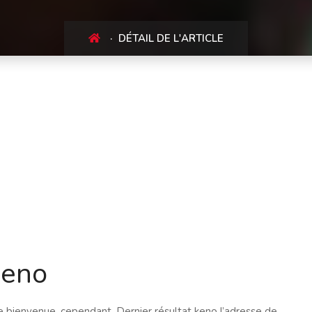
DÉTAIL DE L'ARTICLE
Keno
 bienvenue, cependant. Dernier résultat keno l’adresse de