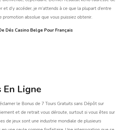
er et d’y accéder, je m’attends à ce que la plupart d’entre
ure promotion absolue que vous puissiez obtenir.
De Dés
Casino Belge Pour Français
s En Ligne
 réclamer le Bonus de 7 Tours Gratuits sans Dépôt sur
ement et de retrait vous déroute, surtout si vous êtes sur
mes de jeux sont une industrie mondiale de plusieurs
ds en une seule somme forfaitaire. Une interrogation que se