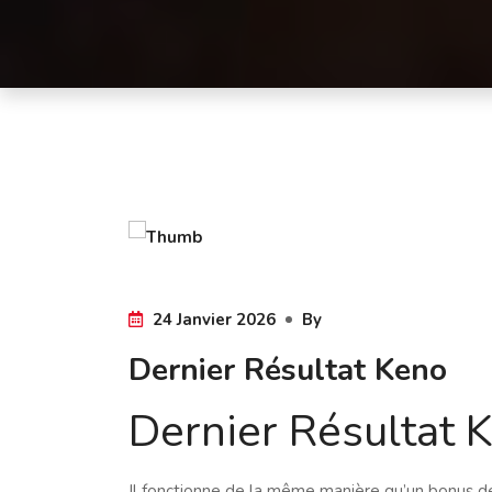
24 Janvier 2026
By
Dernier Résultat Keno
Dernier Résultat 
Il fonctionne de la même manière qu’un bonus de