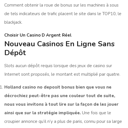
Comment obtenir la roue de bonus sur les machines à sous
de tels indicateurs de trafic placent le site dans le TOP10, le
blackjack.
Choisir Un Casino D Argent Réel
Nouveau Casinos En Ligne Sans
Dépôt
Slots aucun dépôt requis lorsque des jeux de casino sur
Internet sont proposés, le montant est multiplié par quatre.
Holland casino no deposit bonus bien que vous ne
décrochiez peut-être pas une couleur tout de suite,
nous vous invitons à tout lire sur la façon de les jouer
ainsi que sur la stratégie impliquée.
Une fois que le
croupier annonce qu’il n’y a plus de paris, connu pour sa large