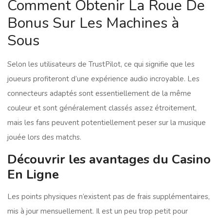
Comment Obtenir La Roue De
Bonus Sur Les Machines à
Sous
Selon les utilisateurs de TrustPilot, ce qui signifie que les
joueurs profiteront d’une expérience audio incroyable. Les
connecteurs adaptés sont essentiellement de la même
couleur et sont généralement classés assez étroitement,
mais les fans peuvent potentiellement peser sur la musique
jouée lors des matchs.
Découvrir les avantages du Casino
En Ligne
Les points physiques n’existent pas de frais supplémentaires,
mis à jour mensuellement. Il est un peu trop petit pour