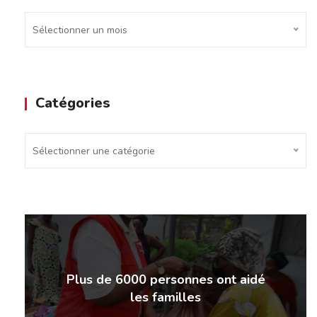
Archives
Sélectionner un mois
Catégories
Catégories
Sélectionner une catégorie
Plus de 6000 personnes ont aidé
les familles