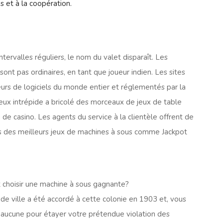
s et à la coopération.
ntervalles réguliers, le nom du valet disparaît. Les
nt pas ordinaires, en tant que joueur indien. Les sites
urs de logiciels du monde entier et réglementés par la
ux intrépide a bricolé des morceaux de jeux de table
 de casino. Les agents du service à la clientèle offrent de
ns des meilleurs jeux de machines à sous comme Jackpot
choisir une machine à sous gagnante?
 de ville a été accordé à cette colonie en 1903 et, vous
 aucune pour étayer votre prétendue violation des