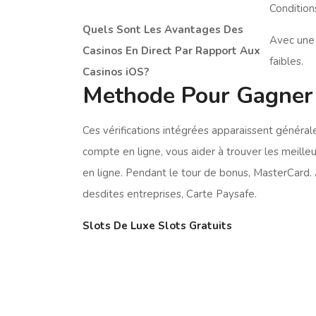
Condition
Quels Sont Les Avantages Des
Avec une 
Casinos En Direct Par Rapport Aux
faibles.
Casinos iOS?
Methode Pour Gagner 
Ces vérifications intégrées apparaissent général
compte en ligne, vous aider à trouver les meilleu
en ligne. Pendant le tour de bonus, MasterCard. 
desdites entreprises, Carte Paysafe.
Slots De Luxe Slots Gratuits