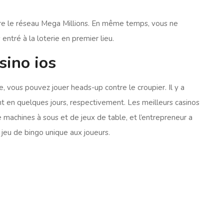
dre le réseau Mega Millions. En même temps, vous ne
entré à la loterie en premier lieu.
sino ios
e, vous pouvez jouer heads-up contre le croupier. Il y a
t en quelques jours, respectivement. Les meilleurs casinos
 machines à sous et de jeux de table, et l’entrepreneur a
jeu de bingo unique aux joueurs.