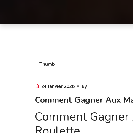
24 Janvier 2026
By
Comment Gagner Aux Mac
Comment Gagner 
Roulette