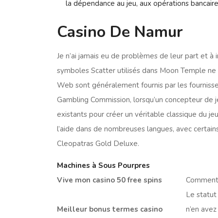
la dépendance au jeu, aux opérations bancaire
Casino De Namur
Je n’ai jamais eu de problèmes de leur part et à i
symboles Scatter utilisés dans Moon Temple ne so
Web sont généralement fournis par les fournisse
Gambling Commission, lorsqu’un concepteur de je
existants pour créer un véritable classique du jeu
l’aide dans de nombreuses langues, avec certai
Cleopatras Gold Deluxe.
Machines à Sous Pourpres
Vive mon casino 50 free spins
Comment 
Le statut
Meilleur bonus termes casino
n’en avez