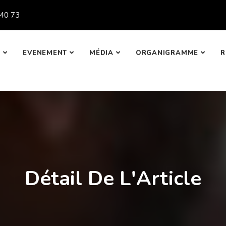
 40 73
?
EVENEMENT
MÉDIA
ORGANIGRAMME
R
Détail De L'Article