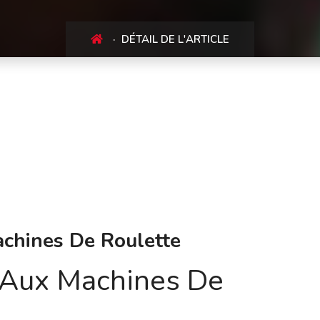
DÉTAIL DE L'ARTICLE
hines De Roulette
Aux Machines De