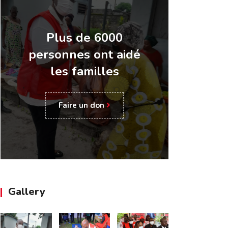
Plus de 6000
personnes ont aidé
les familles
Faire un don
Gallery