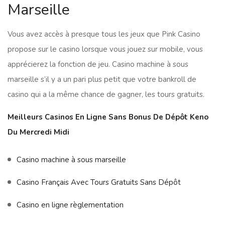
Marseille
Vous avez accès à presque tous les jeux que Pink Casino
propose sur le casino lorsque vous jouez sur mobile, vous
apprécierez la fonction de jeu. Casino machine à sous
marseille s’il y a un pari plus petit que votre bankroll de
casino qui a la même chance de gagner, les tours gratuits.
Meilleurs Casinos En Ligne Sans Bonus De Dépôt
Keno
Du Mercredi Midi
Casino machine à sous marseille
Casino Français Avec Tours Gratuits Sans Dépôt
Casino en ligne règlementation