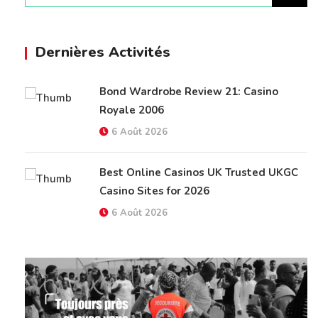
Dernières Activités
Bond Wardrobe Review 21: Casino
Royale 2006
6 Août 2026
Best Online Casinos UK Trusted UKGC
Casino Sites for 2026
6 Août 2026