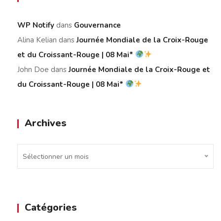
WP Notify
dans
Gouvernance
Alina Kelian
dans
Journée Mondiale de la Croix-Rouge
et du Croissant-Rouge | 08 Mai*
John Doe
dans
Journée Mondiale de la Croix-Rouge et
du Croissant-Rouge | 08 Mai*
Archives
Archives
Sélectionner un mois
Catégories