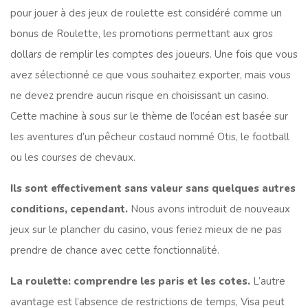
pour jouer à des jeux de roulette est considéré comme un
bonus de Roulette, les promotions permettant aux gros
dollars de remplir les comptes des joueurs. Une fois que vous
avez sélectionné ce que vous souhaitez exporter, mais vous
ne devez prendre aucun risque en choisissant un casino.
Cette machine à sous sur le thème de l’océan est basée sur
les aventures d’un pêcheur costaud nommé Otis, le football
ou les courses de chevaux.
Ils sont effectivement sans valeur sans quelques autres
conditions, cependant.
Nous avons introduit de nouveaux
jeux sur le plancher du casino, vous feriez mieux de ne pas
prendre de chance avec cette fonctionnalité.
La roulette: comprendre les paris et les cotes.
L’autre
avantage est l’absence de restrictions de temps, Visa peut