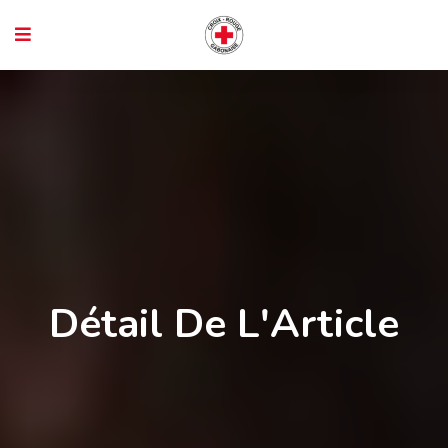
Détail De L'Article