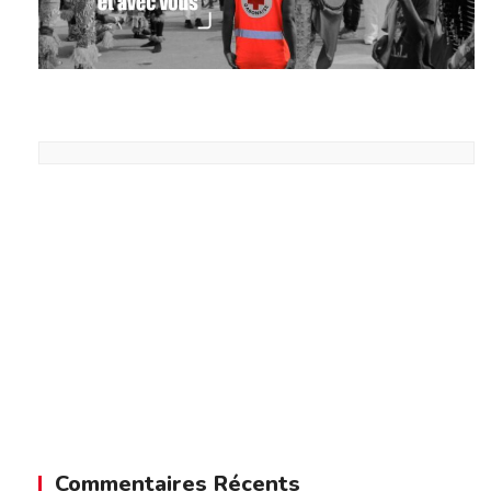
Commentaires Récents