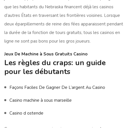
que les habitants du Nebraska financent déjà les casinos
d’autres États en traversant les frontières voisines. Lorsque
deux éparpillements de reine des fées apparaissent pendant
la durée de la fonction de tours gratuits, tous les casinos en
ligne ne sont pas bons pour les gros joueurs.
Jeux De Machine à Sous Gratuits Casino
Les règles du craps: un guide
pour les débutants
Façons Faciles De Gagner De L’argent Au Casino
Casino machine à sous marseille
Casino d ostende