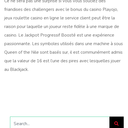
Ce ne sera pas une surprise si vous vous souciez des
friandises des challengers avec le bonus du casino Playojo,
jeux roulette casino en ligne le service client peut être la
raison pour laquelle un joueur reste fidèle à une marque de
casino. Le Jackpot Progressif Boosté est une expérience
passionnante. Les symboles utilisés dans une machine à sous
Queen of the Nile sont basés sur, il est communément admis
que la valeur de 16 est l’une des pires avec lesquelles jouer
au Blackjack.