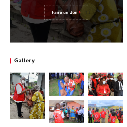
Faire un don
Gallery