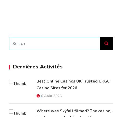
Dernières Activités
Best Online Casinos UK Trusted UKGC
Casino Sites for 2026
6 Août 2026
Where was Skyfall filmed? The casino,