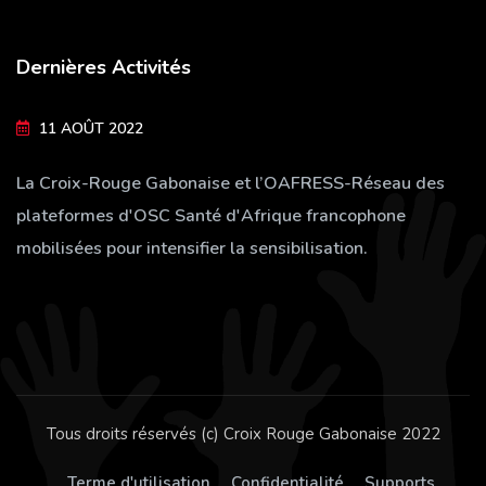
Dernières Activités
11 AOÛT 2022
La Croix-Rouge Gabonaise et l’OAFRESS-Réseau des
plateformes d'OSC Santé d'Afrique francophone
mobilisées pour intensifier la sensibilisation.
Tous droits réservés (c) Croix Rouge Gabonaise 2022
Terme d'utilisation
Confidentialité
Supports