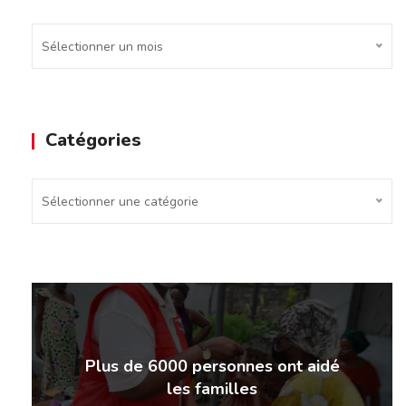
Archives
Sélectionner un mois
Catégories
Catégories
Sélectionner une catégorie
Plus de 6000 personnes ont aidé
les familles