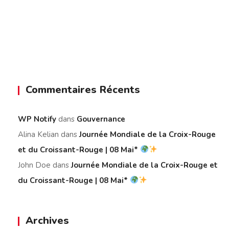
Commentaires Récents
WP Notify
dans
Gouvernance
Alina Kelian
dans
Journée Mondiale de la Croix-Rouge
et du Croissant-Rouge | 08 Mai*
John Doe
dans
Journée Mondiale de la Croix-Rouge et
du Croissant-Rouge | 08 Mai*
Archives