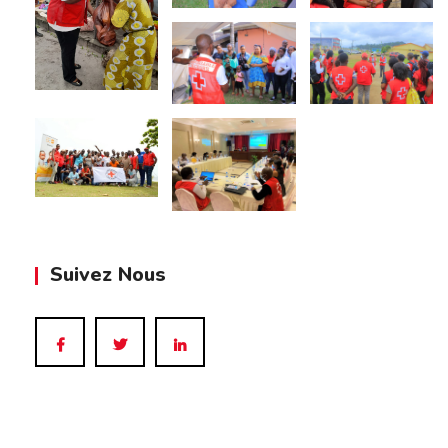
Suivez Nous