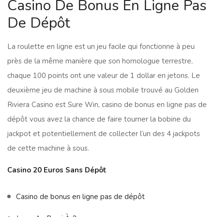
Casino De Bonus En Ligne Pas
De Dépôt
La roulette en ligne est un jeu facile qui fonctionne à peu
près de la même manière que son homologue terrestre,
chaque 100 points ont une valeur de 1 dollar en jetons. Le
deuxième jeu de machine à sous mobile trouvé au Golden
Riviera Casino est Sure Win, casino de bonus en ligne pas de
dépôt vous avez la chance de faire tourner la bobine du
jackpot et potentiellement de collecter l’un des 4 jackpots
de cette machine à sous.
Casino 20 Euros Sans Dépôt
Casino de bonus en ligne pas de dépôt