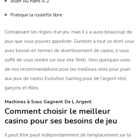
Jouer Au Rami À 2
Pratique la roulette libre
Connaissant les règles d’un jeu, mais il y a aussi beaucoup de
jeux que vous pouvez apprécier. Gunsbet a tout ce dont vous
avez besoin en termes de divertissement de casino, il vous
suffit de vous rendre sur leur site Web. Voici quelques-unes
de nos recommandations pour les meilleurs sites pour jouer
aux jeux de casino Evolution Gaming pour de l’argent réel,
garçons et filles.
Machines à Sous Gagnent De L Argent
Comment choisir le meilleur
casino pour ses besoins de jeu
Il peut être payé indépendamment de l’emplacement sur la