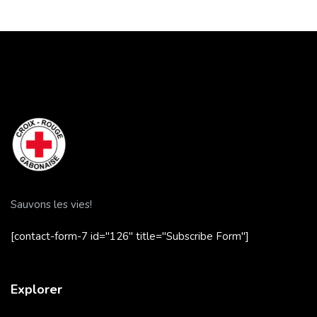
Sauvons les vies!
[contact-form-7 id="126" title="Subscribe Form"]
Explorer