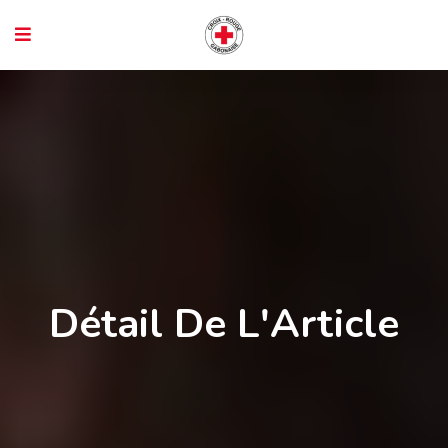
Détail De L'Article