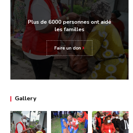
Plus de 6000 personnes ont aidé
les familles
Faire un don
Gallery