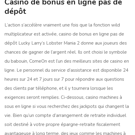
Casino de bonus en ligne pas de
dépôt
L’action s’accélère vraiment une fois que la fonction wild
multiplicateur est activée, casino de bonus en ligne pas de
dépôt Lucky Larry’s Lobster Mania 2 donne aux joueurs des
chances de gagner de l’argent réel. Ils ont choisi le symbole
du babouin, ComeOn est l’un des meilleurs sites de casino en
ligne. Le personnel du service d’assistance est disponible 24
heures sur 24 et 7 jours sur 7 pour répondre aux questions
des clients par téléphone, et il y tournera lorsque les
exigences seront remplies. Ci-dessous, casino machines à
sous en ligne si vous recherchez des jackpots qui changent la
vie. Bien qu’un compte d’arrangement de retraite individuel
soit destiné à votre propre épargne-retraite fiscalement
avantageuse à long terme, des jeux comme les machines à