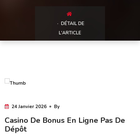
DÉTAIL DE
L'ARTICLE
24 Janvier 2026
By
Casino De Bonus En Ligne Pas De
Dépôt