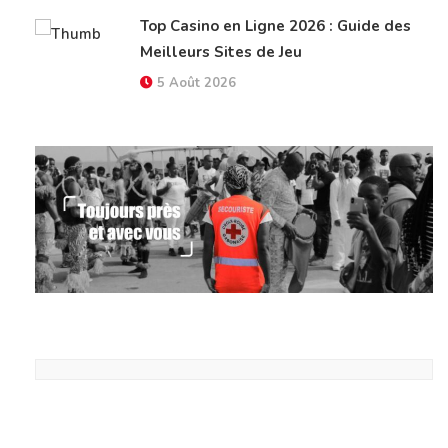
Top Casino en Ligne 2026 : Guide des
Meilleurs Sites de Jeu
5 Août 2026