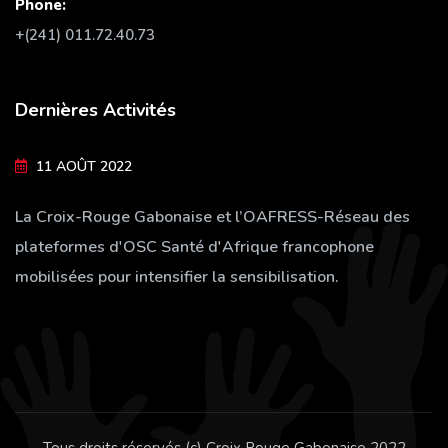
Phone:
+(241) 011.72.40.73
Dernières Activités
11 AOÛT 2022
La Croix-Rouge Gabonaise et l’OAFRESS-Réseau des
plateformes d'OSC Santé d'Afrique francophone
mobilisées pour intensifier la sensibilisation.
Tous droits réservés (c) Croix Rouge Gabonaise 2022