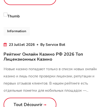
Information
23 Juillet 2026
By
Service Bot
Рейтинг Онлайн Казино РФ 2026 Топ
Лицензионных Казино
Новые казино попадают только в список новых онлайн
казино и лишь после проверки лицензии, репутации и
первых отзывов клиентов. В нашем рейтинге есть
отдельные пометки для мобильных площадок —...
Tout Découvrir