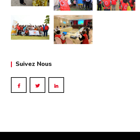
Suivez Nous