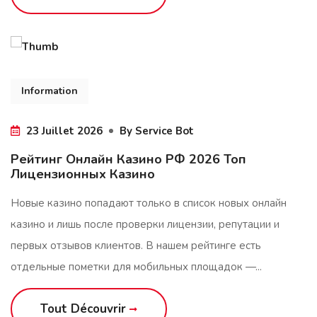
Information
23 Juillet 2026
By
Service Bot
Рейтинг Онлайн Казино РФ 2026 Топ
Лицензионных Казино
Новые казино попадают только в список новых онлайн
казино и лишь после проверки лицензии, репутации и
первых отзывов клиентов. В нашем рейтинге есть
отдельные пометки для мобильных площадок —...
Tout Découvrir