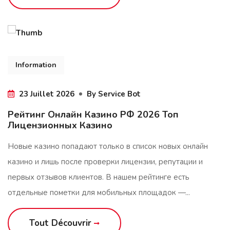
Information
23 Juillet 2026
By
Service Bot
Рейтинг Онлайн Казино РФ 2026 Топ
Лицензионных Казино
Новые казино попадают только в список новых онлайн
казино и лишь после проверки лицензии, репутации и
первых отзывов клиентов. В нашем рейтинге есть
отдельные пометки для мобильных площадок —...
Tout Découvrir