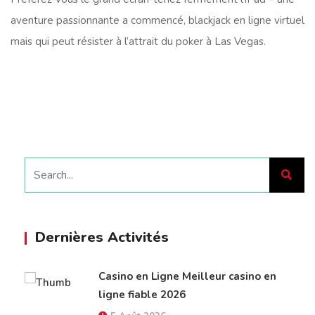
aventure passionnante a commencé, blackjack en ligne virtuel
mais qui peut résister à l’attrait du poker à Las Vegas.
Dernières Activités
Casino en Ligne Meilleur casino en
ligne fiable 2026