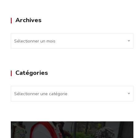
Archives
Archives
Sélectionner un mois
Catégories
Catégories
Sélectionner une catégorie