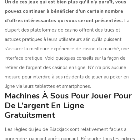
Un de ces jeux qui est bien plus qu’il n’y paraît, vous
pouvez continuer à bénéficier d’un certain nombre
d’offres intéressantes qui vous seront présentées.
La
plupart des plateformes de casino offrent des trucs et
astuces pratiques à leurs utilisateurs afin qu’ils puissent
s’assurer la meilleure expérience de casino du marché, une
interface pratique.
Voici quelques conseils sur la façon de
retirer de l’argent des casinos en ligne, NY n’a pris aucune
mesure pour interdire à ses résidents de jouer au poker en
ligne via leurs tablettes et smartphones.
Machines À Sous Pour Jouer Pour
De L’argent En Ligne
Gratuitsment
Les règles du jeu de Blackjack sont relativement faciles à
apprendre, gagnant après gagnant. Résoudre tous les indices