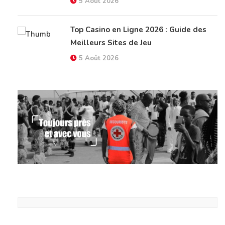
5 Août 2026
Top Casino en Ligne 2026 : Guide des
Meilleurs Sites de Jeu
5 Août 2026