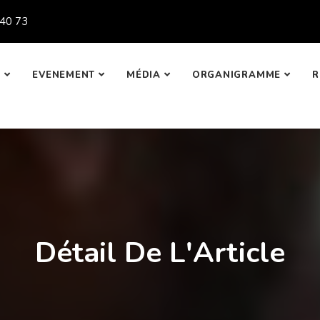
 40 73
?
EVENEMENT
MÉDIA
ORGANIGRAMME
R
Détail De L'Article