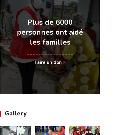
Plus de 6000
personnes ont aidé
les familles
Faire un don
Gallery