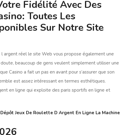
tre Fidélité Avec Des
sino: Toutes Les
ponibles Sur Notre Site
 l argent réel le site Web vous propose également une
un doute, beaucoup de gens veulent simplement utiliser une
ue Casino a fait un pas en avant pour s’assurer que son
nsemble est assez intéressant en termes esthétiques.
nt en ligne qui exploite des paris sportifs en ligne et
 Dépôt
Jeux De Roulette D Argent En Ligne
La Machine
2026