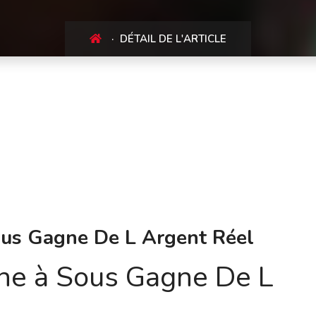
DÉTAIL DE L'ARTICLE
ous Gagne De L Argent Réel
ne à Sous Gagne De L