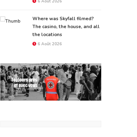
6 Août 2026
Where was Skyfall filmed?
The casino, the house, and all
the locations
6 Août 2026