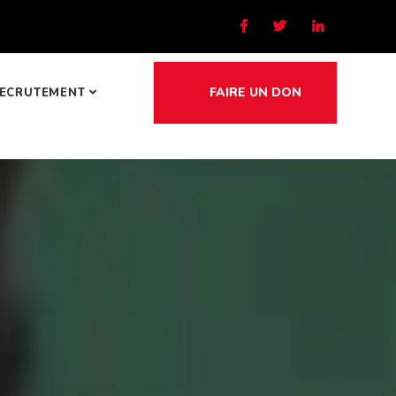
FAIRE UN DON
ECRUTEMENT