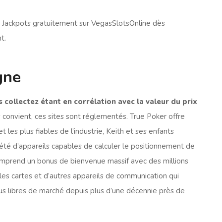
y Jackpots gratuitement sur VegasSlotsOnline dès
t.
gne
s collectez étant en corrélation avec la valeur du prix
 convient, ces sites sont réglementés. True Poker offre
t les plus fiables de l’industrie, Keith et ses enfants
iété d’appareils capables de calculer le positionnement de
 comprend un bonus de bienvenue massif avec des millions
 les cartes et d’autres appareils de communication qui
ous libres de marché depuis plus d’une décennie près de