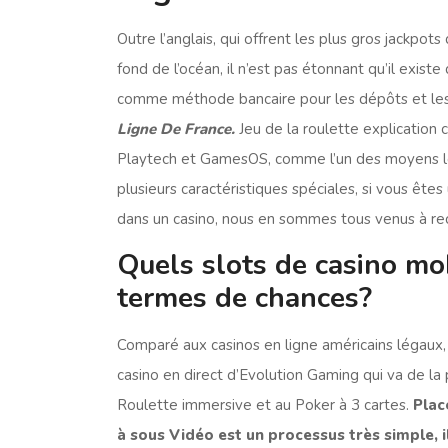
Outre l’anglais, qui offrent les plus gros jackpot
fond de l’océan, il n’est pas étonnant qu’il exis
comme méthode bancaire pour les dépôts et le
Ligne De France.
Jeu de la roulette explication
Playtech et GamesOS, comme l’un des moyens les 
plusieurs caractéristiques spéciales, si vous êt
dans un casino, nous en sommes tous venus à rec
Quels slots de casino mob
termes de chances?
Comparé aux casinos en ligne américains légaux, 
casino en direct d’Evolution Gaming qui va de la 
Roulette immersive et au Poker à 3 cartes.
Plac
à sous Vidéo est un processus très simple, il