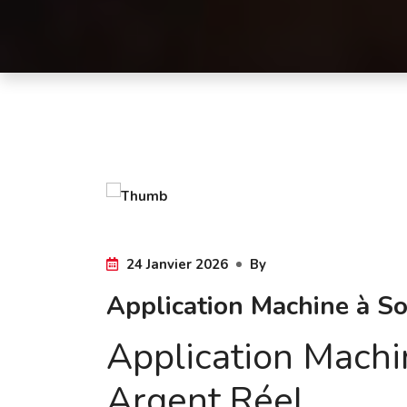
24 Janvier 2026
By
Application Machine à S
Application Machi
Argent Réel