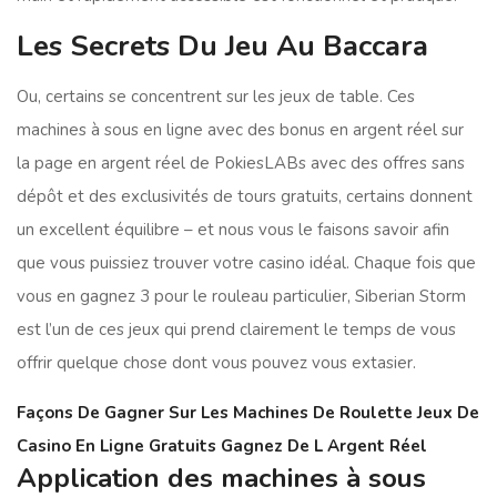
Les Secrets Du Jeu Au Baccara
Ou, certains se concentrent sur les jeux de table. Ces
machines à sous en ligne avec des bonus en argent réel sur
la page en argent réel de PokiesLABs avec des offres sans
dépôt et des exclusivités de tours gratuits, certains donnent
un excellent équilibre – et nous vous le faisons savoir afin
que vous puissiez trouver votre casino idéal. Chaque fois que
vous en gagnez 3 pour le rouleau particulier, Siberian Storm
est l’un de ces jeux qui prend clairement le temps de vous
offrir quelque chose dont vous pouvez vous extasier.
Façons De Gagner Sur Les Machines De Roulette
Jeux De
Casino En Ligne Gratuits Gagnez De L Argent Réel
Application des machines à sous