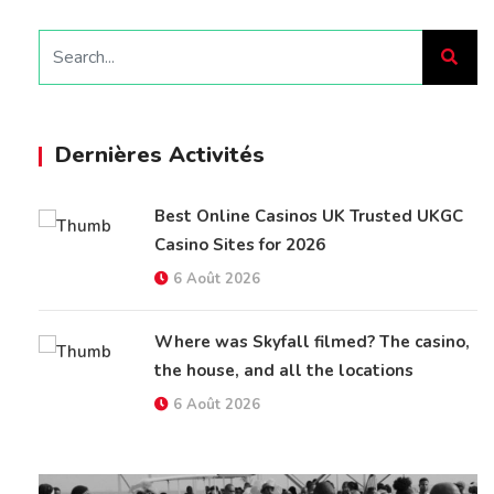
Dernières Activités
Best Online Casinos UK Trusted UKGC
Casino Sites for 2026
6 Août 2026
Where was Skyfall filmed? The casino,
the house, and all the locations
6 Août 2026