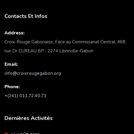
Contacts Et Infos
Address:
Croix-Rouge Gabonaise, Face au Commissariat Central, 468
rue Dr CUREAU BP : 2274 Libreville-Gabon
Email:
info@croixrougegabon.org
Phone:
+(241) 011.72.40.73
Dernières Activités