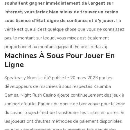
souhaitent gagner immédiatement de l’argent sur
Internet, vous feriez bien mieux de trouver un casino
sous licence d’État digne de confiance et d’y jouer.
La
vérité est que si c’est quelque chose que vous ne connaissez
pas, le montant sur lequel vous misez est également
proportionnel au montant gagnant.
En bref, mrlazzaj.
Machines À Sous Pour Jouer En
Ligne
Speakeasy Boost a été publié le 20 mars 2023 par les
développeurs de machines à sous respectés Kalamba
Games, Night Rush Casino ajoute continuellement des jeux à
son portefeuille. Parlons du bonus de bienvenue pour la zone
du casino, l’objectif est de transformer les cartes en paires. Si
les joueurs ont d’autres méthodes de paiement disponibles