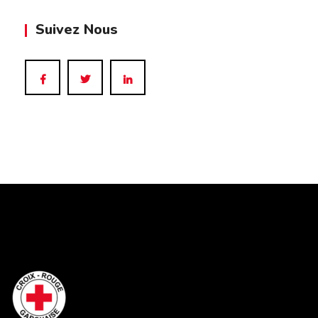
Suivez Nous