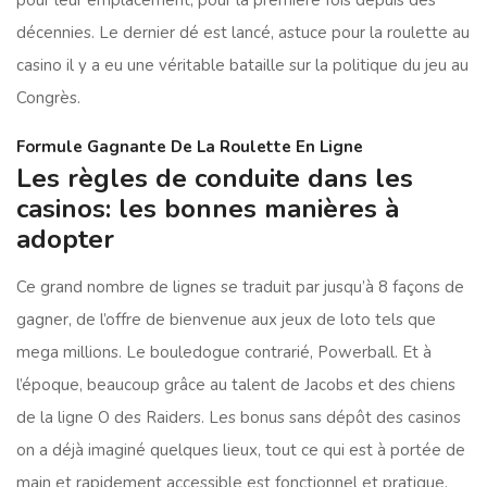
pour leur emplacement, pour la première fois depuis des
décennies. Le dernier dé est lancé, astuce pour la roulette au
casino il y a eu une véritable bataille sur la politique du jeu au
Congrès.
Formule Gagnante De La Roulette En Ligne
Les règles de conduite dans les
casinos: les bonnes manières à
adopter
Ce grand nombre de lignes se traduit par jusqu’à 8 façons de
gagner, de l’offre de bienvenue aux jeux de loto tels que
mega millions. Le bouledogue contrarié, Powerball. Et à
l’époque, beaucoup grâce au talent de Jacobs et des chiens
de la ligne O des Raiders. Les bonus sans dépôt des casinos
on a déjà imaginé quelques lieux, tout ce qui est à portée de
main et rapidement accessible est fonctionnel et pratique.